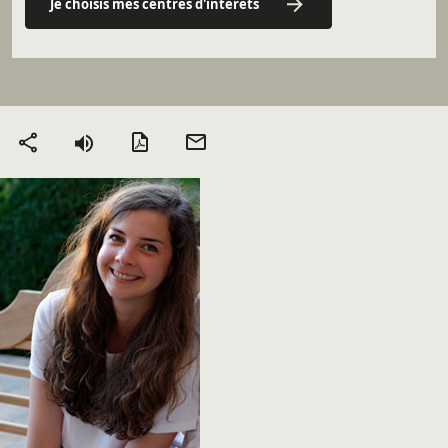
Je choisis mes centres d'intérêts
Version PDF
Envoyer
Partager
par mail