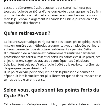
Les cours démarrent à 20h, deux soirs par semaine. Il n’est pas
toujours facile de se libérer d’une journée de travail qui peine à se finir
pour sauter dans le métro et enchaîner avec deux heures de cours,
mais le jeu en vaut largement la chandelle ! Finir la journée en philo
rattrape bien des choses !
Qu'en retirez-vous ?
La lecture systématique et rigoureuse des textes philosophiques et la
mise en lumière des méthodes argumentatives employées par leurs
auteurs permettent de structurer solidement sa pensée. Cette
structuration de la pensée est naturellement réutilisée dans la vie
professionnelle : aller à l’essentiel, saisir les points clés d’un projet, ses
enjeux, les envisager au travers de conséquences à plusieurs
échelles… tout cela paraît plus facile à côté de la réelle compréhension
de quelques pages d’Aristote !
D’un point de vue personnel, l’étude de la philosophie permet de
s’épanouir intellectuellement plus librement quand dans l’espace et le
temps de la vie en entreprise.
Selon vous, quels sont les points forts du
Cycle Phi ?
Cette formation s’adapte à son public, un peu différent des étudiants