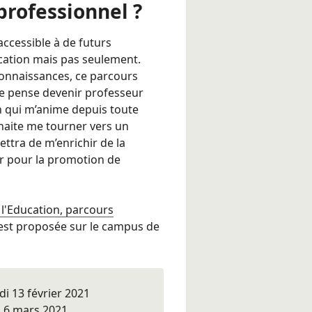
professionnel ?
 accessible à de futurs
cation mais pas seulement.
connaissances, ce parcours
e pense devenir professeur
en qui m’anime depuis toute
ouhaite me tourner vers un
ttra de m’enrichir de la
gir pour la promotion de
 l'Education, parcours
est proposée sur le campus de
di 13 février 2021
di 6 mars 2021