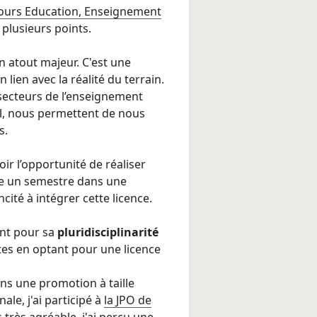
rcours Education, Enseignement
plusieurs points.
un atout majeur. C'est une
 lien avec la réalité du terrain.
 secteurs de l’enseignement
al, nous permettent de nous
s.
ir l’opportunité de réaliser
re un semestre dans une
cité à intégrer cette licence.
ent pour sa
pluridisciplinarité
tes en optant pour une licence
ns une
promotion à taille
le, j'ai participé à
la JPO de
 très agréable, j'ai perçu une