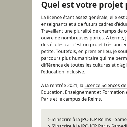
Quel est votre projet 
La licence étant assez générale, elle est
enseignants et à de futurs cadres d’édu
Travaillant une pluralité de champs de 
ouvre de nombreuses portes. A terme, j
des écoles car c’est un projet très anci
petite. Toutefois, en premier lieu, je s
parcours plus humanitaire qui me perme
différence de toutes les cultures et d’a
l’éducation inclusive.
A la rentrée 2021, la
Licence Sciences de
Education, Enseignement et Formation
Paris et le campus de Reims.
> S'inscrire à la JPO ICP Reims - Same
> S'inscrire à la JPO ICP Paris- Same