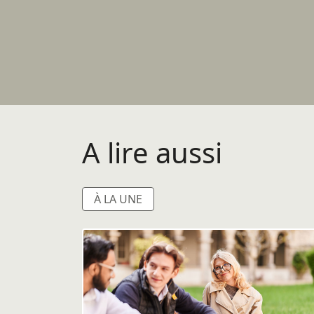
A lire aussi
À LA UNE