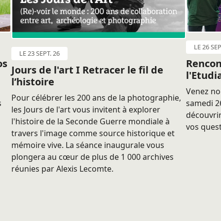
LE 26 SEP
LE 23 SEPT. 26
os
Rencon
Jours de l'art I Retracer le fil de
l'Etudi
l’histoire
Venez nou
Pour célébrer les 200 ans de la photographie,
s
samedi 26
les Jours de l'art vous invitent à explorer
découvrir
l'histoire de la Seconde Guerre mondiale à
vos quest
travers l'image comme source historique et
mémoire vive. La séance inaugurale vous
plongera au cœur de plus de 1 000 archives
réunies par Alexis Lecomte.