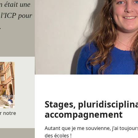
n était une
 l'ICP pour
.
Stages, pluridisciplin
accompagnement
r
notre
Autant que je me souvienne, j'ai toujou
des écoles !