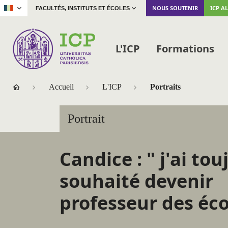
|
NOUS SOUTENIR
ICP A
FACULTÉS, INSTITUTS ET ÉCOLES
L'ICP
Formations
Accueil
L'ICP
Portraits
Portrait
Candice : " j'ai tou
souhaité devenir
professeur des éco