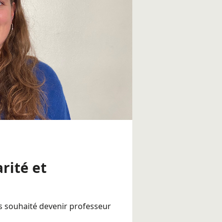
arité et
rs souhaité devenir professeur