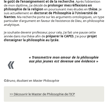
le goût de l’enseignement et de la recherche
. Après l'obtention
de mon diplôme, j'ai décidé de
prolonger mes réflexions en
philosophie de la religion
en poursuivant mes études en
thèse
. Je
suis actuellement en
doctorat de Philosophie à l'Université de
Nantes
. Ma recherche porte sur les arguments ontologiques, un type
particulier d'argument en faveur de l'existence de Dieu, en philosophie
analytique.
Je souhaite devenir professeur, pour cela, j'ai fait une pause cette
année dans ma thèse afin de
préparer le CAPES
. J'ai pour
projet
d'enseigner la philosophie au lycée
.
«
Transmettre mon amour de la philosophie
aux plus jeunes est devenue une évidence
»
©Bruno, étudiant en Master Philosophie
>> Découvrir le Master de Philosophie de l'ICP