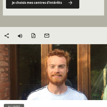
Je choisis mes centres d'intérêts
Version PDF
Envoyer
Partager
par mail
ALUMNI