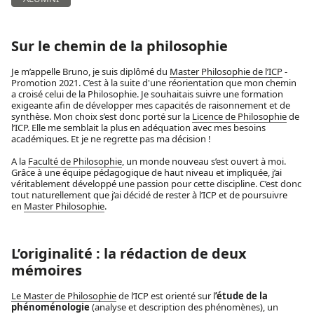
Sur le chemin de la philosophie
Je m’appelle Bruno, je suis diplômé du
Master Philosophie de l’ICP
-
Promotion 2021. C’est à la suite d'une réorientation que mon chemin
a croisé celui de la Philosophie. Je souhaitais suivre une formation
exigeante afin de développer mes capacités de raisonnement et de
synthèse. Mon choix s’est donc porté sur la
Licence de Philosophie
de
l’ICP. Elle me semblait la plus en adéquation avec mes besoins
académiques. Et je ne regrette pas ma décision !
A la
Faculté de Philosophie
, un monde nouveau s’est ouvert à moi.
Grâce à une équipe pédagogique de haut niveau et impliquée, j’ai
véritablement développé une passion pour cette discipline. C’est donc
tout naturellement que j’ai décidé de rester à l’ICP et de poursuivre
en
Master Philosophie
.
L’originalité : la rédaction de deux
mémoires
Le Master de Philosophie
de l’ICP est orienté sur l
’étude de la
phénoménologie
(analyse et description des phénomènes), un