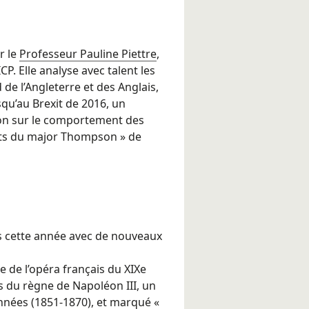
r le
Professeur Pauline Piettre
,
CP. Elle analyse avec talent les
 de l’Angleterre et des Anglais,
qu’au Brexit de 2016, un
on sur le comportement des
ets du major Thompson » de
s cette année avec de nouveaux
 de l’opéra français du XIXe
s du règne de Napoléon III, un
nnées (1851-1870), et marqué «