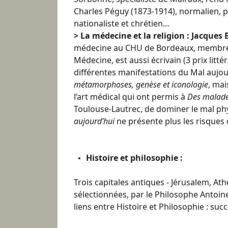
Charles Péguy (1873-1914), normalien, po
nationaliste et chrétien…
> La médecine et la religion : Jacques 
médecine au CHU de Bordeaux, membre 
Médecine, est aussi écrivain (3 prix littér
différentes manifestations du Mal aujou
métamorphoses, genèse et iconologie
, mai
l’art médical qui ont permis à
Des malade
Toulouse-Lautrec, de dominer le mal ph
aujourd’hui
ne présente plus les risques 
Histoire et philosophie :
Trois capitales antiques - Jérusalem, At
sélectionnées, par le Philosophe Antoin
liens entre Histoire et Philosophie : succ