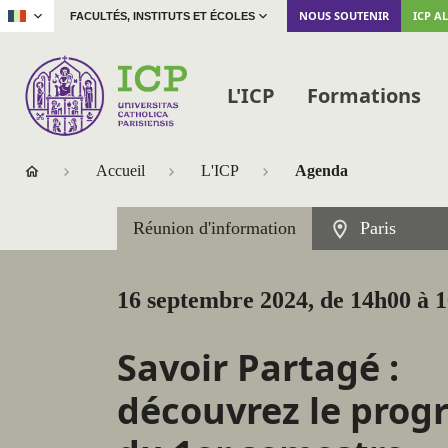
|
NOUS SOUTENIR
ICP A
FACULTÉS, INSTITUTS ET ÉCOLES
L'ICP
Formations
Accueil
L'ICP
Agenda
Réunion d'information
Paris
16 septembre 2024, de 14h00 à 
Savoir Partagé :
découvrez le pro