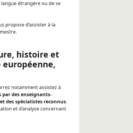
e langue étrangère ou de se
ous propose d’assister à la
emestre.
ure, histoire et
e européenne,
urrez notamment assistez à
s par des enseignants-
 et des spécialistes reconnus
.
tation et d’analyse concernant