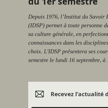
du 1er semestre
Depuis 1976, l’Institut du Savoir
(IDSP) permet à toute personne de
sa culture générale, en perfection
connaissances dans les discipline
choix. L'IDSP présentera ses cour
semestre le lundi 16 septembre, à 
Recevez l'actualité d