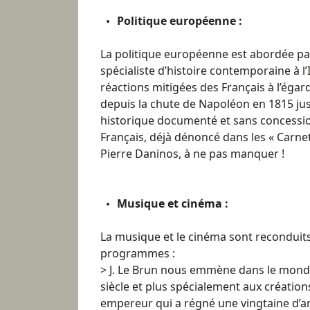
Politique européenne :
La politique européenne est abordée pa
spécialiste d’histoire contemporaine à l’I
réactions mitigées des Français à l’égard
depuis la chute de Napoléon en 1815 jus
historique documenté et sans concessi
Français, déjà dénoncé dans les « Carn
Pierre Daninos, à ne pas manquer !
Musique et cinéma :
La musique et le cinéma sont reconduit
programmes :
> J. Le Brun nous emmène dans le monde
siècle et plus spécialement aux création
empereur qui a régné une vingtaine d’a