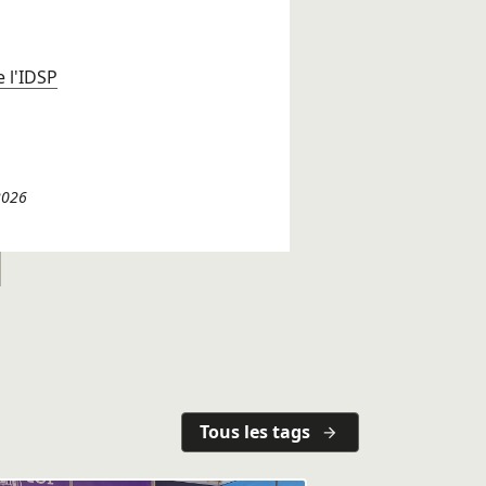
 l'IDSP
2026
Tous les tags