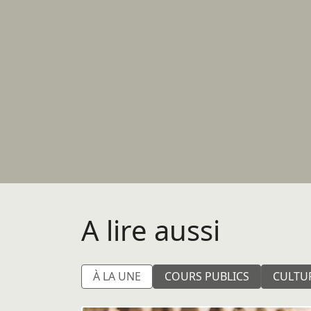
A lire aussi
À LA UNE
COURS PUBLICS
CULTU