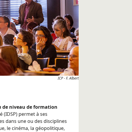
ICP - F. Albert
u de niveau de formation
agé (IDSP) permet à ses
es dans une ou des disciplines
e, le cinéma, la géopolitique,