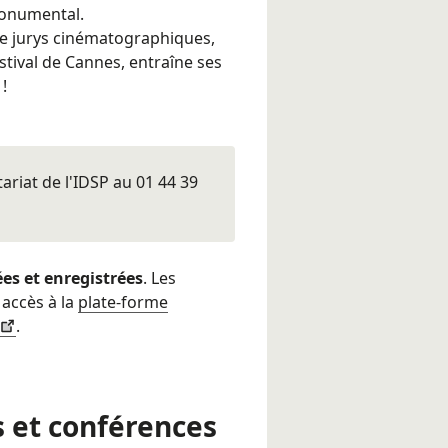
 monumental.
de jurys cinématographiques,
stival de Cannes, entraîne ses
 !
ariat de l'IDSP au 01 44 39
es et enregistrées
. Les
 accès à la
plate-forme
.
s et conférences