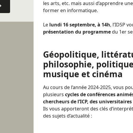
les arts, etc. mais aussi d’apprendre un
former en informatique.
Le
lundi 16 septembre, à 14h
, l’IDSP v
présentation du programme
du 1er s
Géopolitique, littérat
philosophie, politiqu
musique et cinéma
Au cours de l’année 2024-2025, vous po
plusieurs
cycles de conférences animé
chercheurs de l’ICP, des universitaires
Ils vous apporteront des clés d’interpré
des sujets d’actualité :