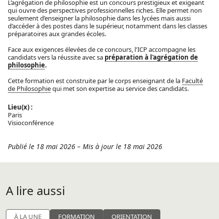
L’agrégation de philosophie est un concours prestigieux et exigeant
qui ouvre des perspectives professionnelles riches. Elle permet non
seulement d’enseigner la philosophie dans les lycées mais aussi
d’accéder à des postes dans le supérieur, notamment dans les classes
préparatoires aux grandes écoles.
Face aux exigences élevées de ce concours, l'ICP accompagne les
candidats vers la réussite avec sa
préparation à l'agrégation de
philosophie
.
Cette formation est construite par le corps enseignant de la
Faculté
de Philosophie
qui met son expertise au service des candidats.
Lieu(x) :
Paris
Visioconférence
Publié le 18 mai 2026
–
Mis à jour le 18 mai 2026
A lire aussi
À LA UNE
FORMATION
ORIENTATION