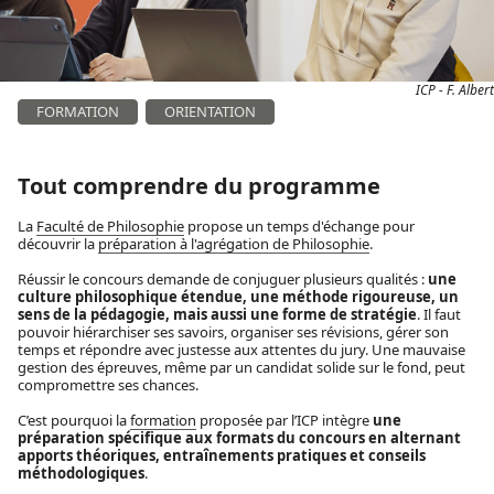
ICP - F. Albert
FORMATION
ORIENTATION
Tout comprendre du programme
La
Faculté de Philosophie
propose un temps d'échange pour
découvrir la
préparation à l'agrégation de Philosophie
.
Réussir le concours demande de conjuguer plusieurs qualités :
une
culture philosophique étendue, une méthode rigoureuse, un
sens de la pédagogie, mais aussi une forme de stratégie
. Il faut
pouvoir hiérarchiser ses savoirs, organiser ses révisions, gérer son
temps et répondre avec justesse aux attentes du jury. Une mauvaise
gestion des épreuves, même par un candidat solide sur le fond, peut
compromettre ses chances.
C’est pourquoi la
formation
proposée par l’ICP intègre
une
préparation spécifique aux formats du concours en alternant
apports théoriques, entraînements pratiques et conseils
méthodologiques
.