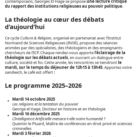
contemporains, Georges El Hage se propose
une lecture critique
du rapport des institutions religieuses au pouvoir politique
.
La théologie au cœur des débats
d’aujourd’hui
Ce cycle
Culture & Religion
, organisé en partenariat avec l’Institut
Normand de Sciences Religieuses (INSR), propose des séances
animées par des spécialistes, des théologiens et des enseignants-
chercheurs de l’ICP. Chaque rendez-vous apporte
l’éclairage de la
théologie sur les débats actuels
, en ouvrant un dialogue entre
culture, société et foi. Cette année, les rencontres se tiendront
le
mardi, sur le temps du déjeuner de 12h15 à 13h45
. Apportez votre
sandwich, le café est offert !
Le programme 2025–2026
Mardi 14 octobre 2025
Les religions et la tentation du pouvoir
George el Hage, Docteur en histoire et en théologie
Mardi 16 décembre 2025
L’Intelligence Artificielle menace-t-elle notre humanité ?
Quentin le Pluard, Maître de conférences en droit privé et sciences
criminelles
Mardi 3 février 2026