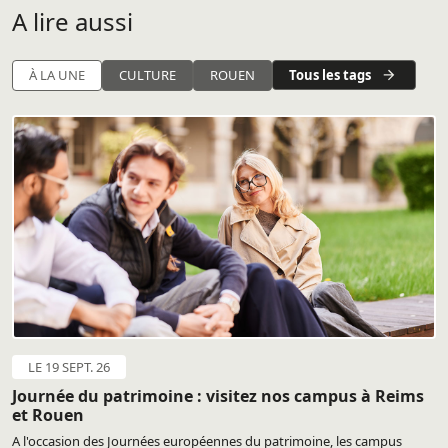
A lire aussi
Tous les tags
À LA UNE
CULTURE
ROUEN
LE 19 SEPT. 26
Journée du patrimoine : visitez nos campus à Reims
et Rouen
A l'occasion des Journées européennes du patrimoine, les campus