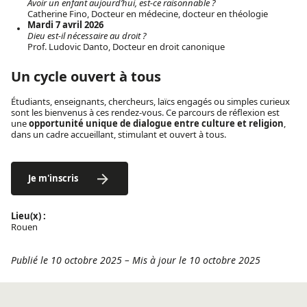
Avoir un enfant aujourd’hui, est-ce raisonnable ?
Catherine Fino, Docteur en médecine, docteur en théologie
Mardi 7 avril 2026
Dieu est-il nécessaire au droit ?
Prof. Ludovic Danto, Docteur en droit canonique
Un cycle ouvert à tous
Étudiants, enseignants, chercheurs, laïcs engagés ou simples curieux
sont les bienvenus à ces rendez-vous. Ce parcours de réflexion est
une
opportunité unique de dialogue entre culture et religion
,
dans un cadre accueillant, stimulant et ouvert à tous.
Je m'inscris
Lieu(x) :
Rouen
Publié le 10 octobre 2025
–
Mis à jour le 10 octobre 2025