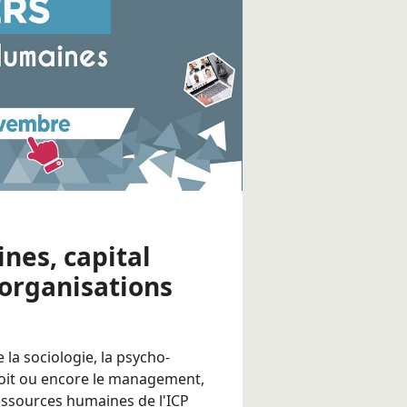
nes, capital
 organisations
la sociologie, la psycho-
droit ou encore le management,
Ressources humaines
de l'ICP