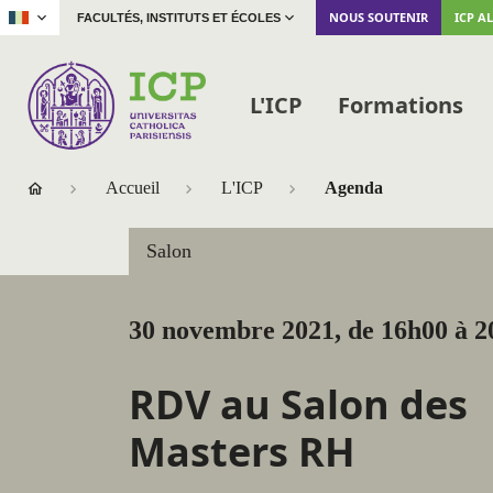
|
NOUS SOUTENIR
ICP A
FACULTÉS, INSTITUTS ET ÉCOLES
L'ICP
Formations
Accueil
L'ICP
Agenda
Salon
30 novembre 2021, de 16h00 à 2
RDV au Salon des
Masters RH