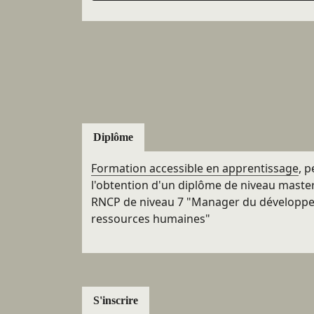
Diplôme
Formation accessible en apprentissage
, 
l'obtention d'un diplôme de niveau master 
RNCP de niveau 7 "Manager du développ
ressources humaines"
S'inscrire