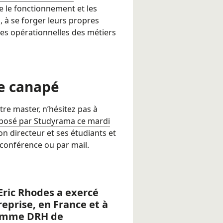
 le fonctionnement et les
 à se forger leurs propres
ses opérationnelles des métiers
e canapé
tre master, n’hésitez pas à
oposé par Studyrama ce mardi
n directeur et ses étudiants et
oconférence ou par mail.
Eric Rhodes
a exercé
eprise, en France et à
comme DRH de