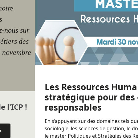
notre
s
z-nous sur
étiers des
0 novembre
Les Ressources Humai
stratégique pour des
responsables
e l'ICP !
En s’appuyant sur des domaines tels que 
sociologie, les sciences de gestion, le 
le master
Politiques et Stratégies des 