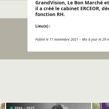
GrandVision, Le Bon Marché et 
il a créé le cabinet ERCEOR, déd
fonction RH.
Lieu(x) :
Publié le 17 novembre 2021
–
Mis à jour le 29