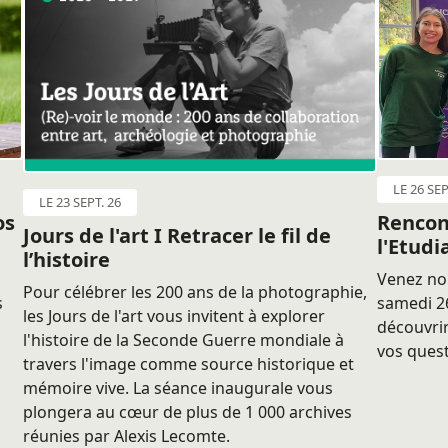
LE 26 SEP
LE 23 SEPT. 26
os
Rencon
Jours de l'art I Retracer le fil de
l'Etudi
l’histoire
Venez nou
Pour célébrer les 200 ans de la photographie,
s
samedi 26
les Jours de l'art vous invitent à explorer
découvrir
l'histoire de la Seconde Guerre mondiale à
vos quest
travers l'image comme source historique et
mémoire vive. La séance inaugurale vous
plongera au cœur de plus de 1 000 archives
réunies par Alexis Lecomte.