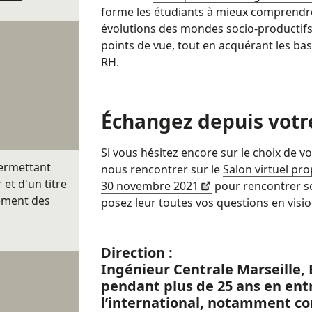
forme les étudiants à mieux comprendre
évolutions des mondes socio-productifs,
points de vue, tout en acquérant les ba
RH.
Échangez depuis votr
Si vous hésitez encore sur le choix de vo
permettant
nous rencontrer sur le
Salon virtuel pr
et d'un titre
30 novembre 2021
pour rencontrer so
ement des
posez leur toutes vos questions en visi
Direction :
Ingénieur Centrale Marseille,
pendant plus de 25 ans en entr
l’international, notamment 