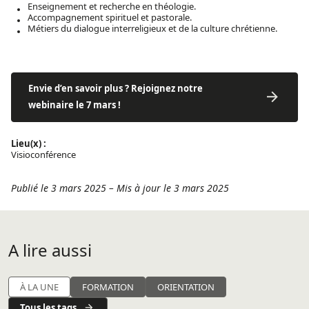
Enseignement et recherche en théologie.
Accompagnement spirituel et pastorale.
Métiers du dialogue interreligieux et de la culture chrétienne.
Envie d’en savoir plus ? Rejoignez notre
webinaire le 7 mars !
Lieu(x) :
Visioconférence
Publié le 3 mars 2025
–
Mis à jour le 3 mars 2025
A lire aussi
À LA UNE
FORMATION
ORIENTATION
Tous les tags