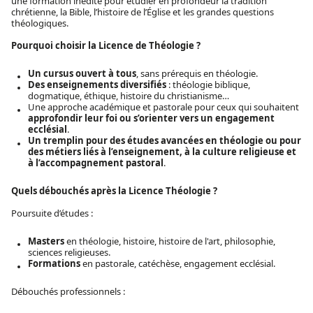
une formation inédite pour étudier en profondeur la tradition
chrétienne, la Bible, l’histoire de l’Église et les grandes questions
théologiques.
Pourquoi choisir la Licence de Théologie ?
Un cursus ouvert à tous
, sans prérequis en théologie.
Des enseignements diversifiés
: théologie biblique,
dogmatique, éthique, histoire du christianisme…
Une approche académique et pastorale pour ceux qui souhaitent
approfondir leur foi ou s’orienter vers un engagement
ecclésial
.
Un tremplin pour des études avancées en théologie ou pour
des métiers liés à l’enseignement, à la culture religieuse et
à l’accompagnement pastoral
.
Quels débouchés après la Licence Théologie ?
Poursuite d’études :
Masters
en théologie, histoire, histoire de l'art, philosophie,
sciences religieuses.
Formations
en pastorale, catéchèse, engagement ecclésial.
Débouchés professionnels :