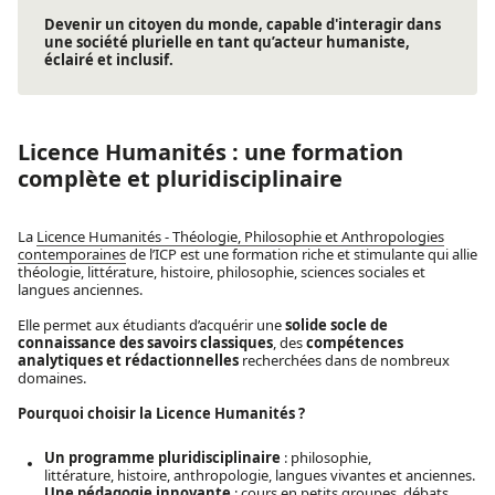
Devenir un citoyen du monde, capable d'interagir dans
une société plurielle en tant qu’acteur humaniste,
éclairé et inclusif.
Licence Humanités : une formation
complète et pluridisciplinaire
La
Licence Humanités - Théologie, Philosophie et Anthropologies
contemporaines
de l’ICP est une formation riche et stimulante qui allie
théologie, littérature, histoire, philosophie, sciences sociales et
langues anciennes.
Elle permet aux étudiants d’acquérir une
solide socle de
connaissance des savoirs classiques
, des
compétences
analytiques et rédactionnelles
recherchées dans de nombreux
domaines.
Pourquoi choisir la Licence Humanités ?
Un programme pluridisciplinaire
: philosophie,
littérature, histoire, anthropologie, langues vivantes et anciennes.
Une pédagogie innovante
: cours en petits groupes, débats,