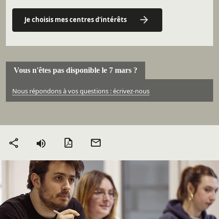
Je choisis mes centres d'intérêts
Vous n'êtes pas disponible le 7 mars ?
Nous répondons à vos questions : écrivez-nous
Version PDF
Envoyer
Partager
par mail