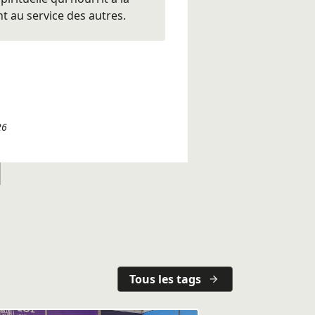
nt au service des autres.
26
Tous les tags