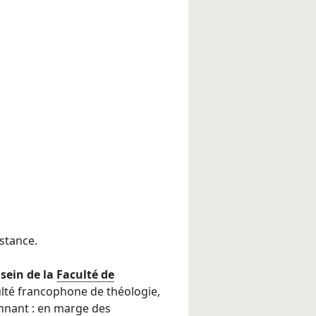
stance.
sein de la
Faculté de
ulté francophone de théologie,
nnant : en marge des