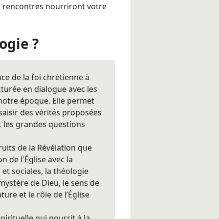
 rencontres nourriront votre
logie ?
ence de la foi chrétienne à
ucturée en dialogue avec les
e notre époque. Elle permet
aisir des vérités proposées
nt les grandes questions
ruits de la Révélation que
on de l'Église avec la
et sociales, la théologie
mystère de Dieu, le sens de
ture et le rôle de l’Église
irituelle qui nourrit à la