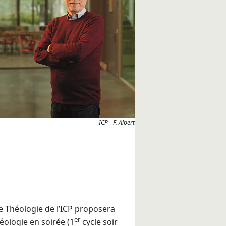
ICP - F. Albert
e Théologie
de l’ICP proposera
er
éologie en soirée (
1
cycle soir