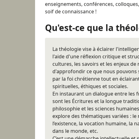
enseignements, conférences, colloques,
soif de connaissance !
Qu'est-ce que la théo
La théologie vise à éclairer l'intellig
l'aide d'une réflexion critique et str
cultures, les savoirs et les enjeux d
d'approfondir ce que nous pouvons s
par la foi chrétienne tout en éclaira
spirituelles, éthiques et sociales.
En instaurant un dialogue entre les f
sont les Écritures et la longue traditi
philosophie et les sciences humaines 
explore des thématiques variées : le 
l’existence, la vocation humaine, la na
dans le monde, etc.
C’est une démarche intellectuelle et sp