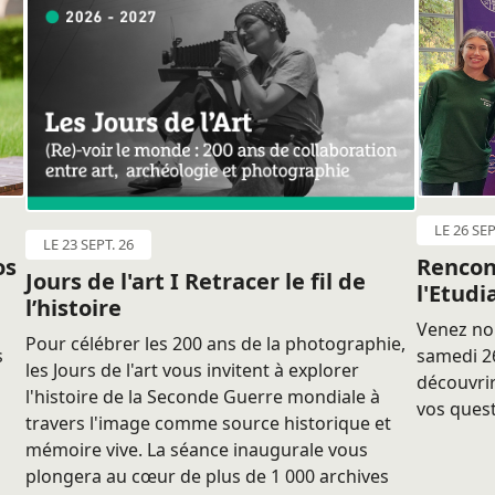
LE 26 SEP
LE 23 SEPT. 26
os
Rencon
Jours de l'art I Retracer le fil de
l'Etudi
l’histoire
Venez nou
Pour célébrer les 200 ans de la photographie,
s
samedi 26
les Jours de l'art vous invitent à explorer
découvrir
l'histoire de la Seconde Guerre mondiale à
vos quest
travers l'image comme source historique et
mémoire vive. La séance inaugurale vous
plongera au cœur de plus de 1 000 archives