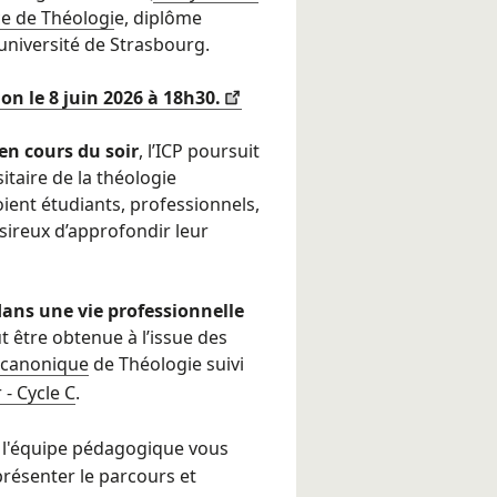
ce de Théologi
e, diplôme
’université de Strasbourg.
on le 8 juin 2026 à 18h30.
 en cours du soir
, l’ICP poursuit
taire de la théologie
soient étudiants, professionnels,
sireux d’approfondir leur
ans une vie professionnelle
ut être obtenue à l’issue des
 canonique
de Théologie suivi
 - Cycle C
.
 l'équipe pédagogique vous
présenter le parcours et