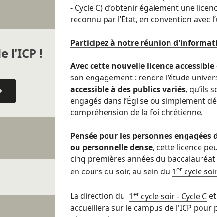
- Cycle C
) d’obtenir également une
licen
reconnu par l’État, en convention avec l
Participez à notre réunion d'informati
e l'ICP !
Avec cette nouvelle licence accessible
son engagement : rendre l’étude universi
accessible à des publics variés
, qu’ils 
engagés dans l’Église ou simplement dé
compréhension de la foi chrétienne.
Pensée pour les personnes engagées d
ou personnelle dense
, cette licence pe
cinq premières années du
baccalauréat
er
en cours du soir, au sein du
1
cycle soir
er
La direction du
1
cycle soir - Cycle C
et
accueillera sur le campus de l'ICP pour 