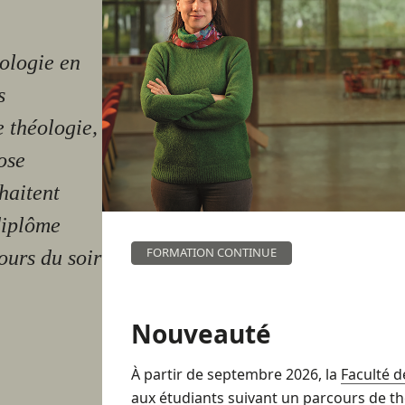
ologie en
s
 théologie,
ose
haitent
diplôme
FORMATION CONTINUE
ours du soir
Nouveauté
À partir de septembre 2026, la
Faculté d
aux étudiants suivant un parcours de th