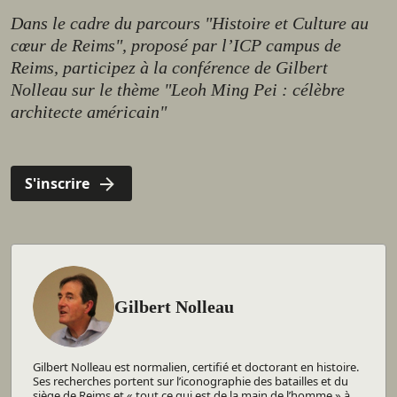
Dans le cadre du parcours "Histoire et Culture au
cœur de Reims", proposé par l’ICP campus de
Reims, participez à la conférence de Gilbert
Nolleau sur le thème "Leoh Ming Pei : célèbre
architecte américain"
S'inscrire
Gilbert Nolleau
Gilbert Nolleau
Gilbert Nolleau est normalien, certifié et doctorant en histoire.
Ses recherches portent sur l’iconographie des batailles et du
siège de Reims et « tout ce qui est de la main de l’homme » à