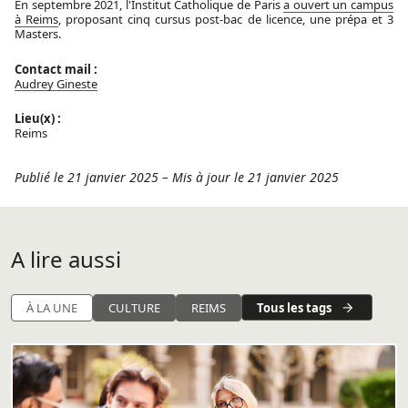
En septembre 2021, l'Institut Catholique de Paris
a ouvert un campus
à Reims
, proposant cinq cursus post-bac de licence, une prépa et 3
Masters.
Contact mail :
Audrey Gineste
Lieu(x) :
Reims
Publié le 21 janvier 2025
–
Mis à jour le 21 janvier 2025
A lire aussi
Tous les tags
À LA UNE
CULTURE
REIMS