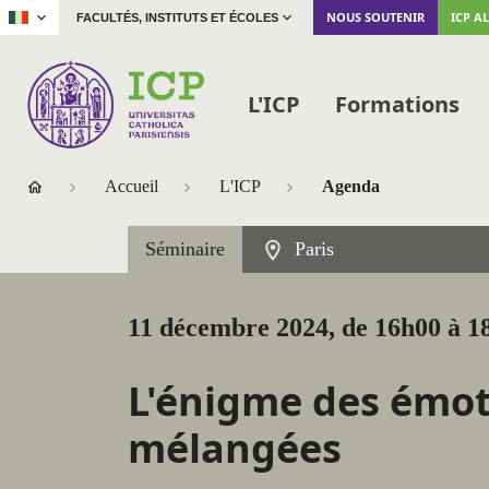
|
NOUS SOUTENIR
ICP A
FACULTÉS, INSTITUTS ET ÉCOLES
L'ICP
Formations
Accueil
L'ICP
Agenda
Séminaire
Paris
11 décembre 2024, de 16h00 à 1
L'énigme des émo
mélangées