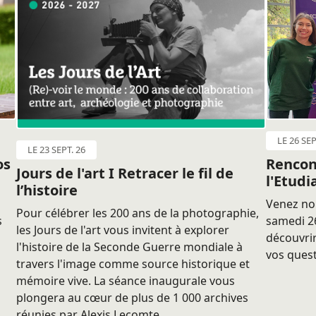
LE 26 SEP
LE 23 SEPT. 26
os
Rencon
Jours de l'art I Retracer le fil de
l'Etudi
l’histoire
Venez nou
Pour célébrer les 200 ans de la photographie,
s
samedi 26
les Jours de l'art vous invitent à explorer
découvrir
l'histoire de la Seconde Guerre mondiale à
vos quest
travers l'image comme source historique et
mémoire vive. La séance inaugurale vous
plongera au cœur de plus de 1 000 archives
réunies par Alexis Lecomte.