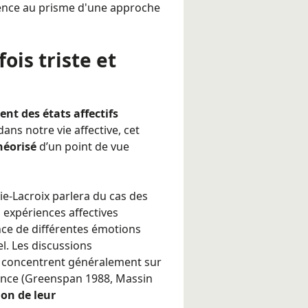
igence au prisme d'une approche
fois triste et
t des états affectifs
ns notre vie affective, cet
héorisé
d’un point de vue
ie-Lacroix parlera du cas des
s expériences affectives
ce de différentes émotions
l. Les discussions
e concentrent généralement sur
ience (Greenspan 1988, Massin
on de leur