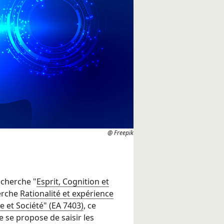
@ Freepik
echerche "
Esprit, Cognition et
erche
Rationalité et expérience
e et Société" (EA 7403)
, ce
e se propose de saisir les