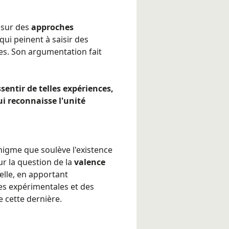
 sur des
approches
 qui peinent à saisir des
ces. Son argumentation fait
ssentir de telles expériences,
i reconnaisse l'unité
énigme que soulève l'existence
r la question de la
valence
elle, en apportant
es expérimentales et des
e cette dernière.