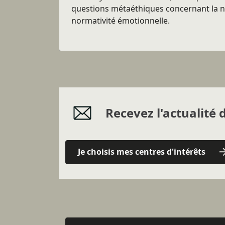
questions métaéthiques concernant la n
normativité émotionnelle.
Recevez l'actualité d
Je choisis mes centres d'intérêts