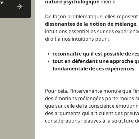
nature psychologique
même.
re
De façon problématique, elles reposent
dissonantes de la notion de mélange
,
intuitions essentielles sur ces expérien
droit à nos intuitions pour :
reconnaître qu'il est possible de re
tout en défendant une approche qu
fondamentale de ces expériences
.
Pour cela, l'intervenante montre que l'
des émotions mélangées porte moins su
que sur celle de la conscience émotionn
des arguments qui articulent des preuv
considérations relatives à la structure d