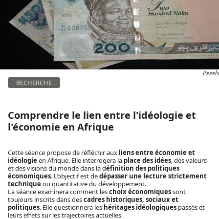
Pexels
RECHERCHE
Comprendre le lien entre l'idéologie et
l'économie en Afrique
Cette séance propose de réfléchir aux
liens entre économie et
idéologie
en Afrique. Elle interrogera la
place des idées
, des valeurs
et des visions du monde dans la d
éfinition des politiques
économiques
. L’objectif est de
dépasser une lecture strictement
technique
ou quantitative du développement.
La séance examinera comment les
choix économiques
sont
toujours inscrits dans des
cadres historiques, sociaux et
politiques
. Elle questionnera les
héritages idéologiques
passés et
leurs effets sur les trajectoires actuelles.