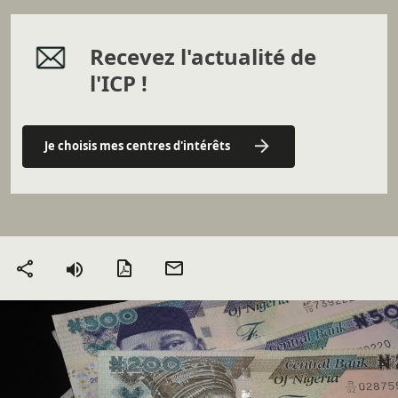
Recevez l'actualité de
l'ICP !
Je choisis mes centres d'intérêts
Version PDF
Envoyer
Partager
par mail