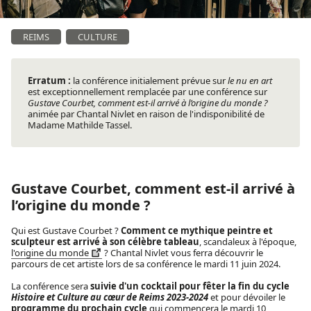
REIMS
CULTURE
Erratum :
la conférence initialement prévue sur
le nu en art
est exceptionnellement remplacée par une conférence sur
Gustave Courbet, comment est-il arrivé à l’origine du monde ?
animée par Chantal Nivlet en raison de l'indisponibilité de
Madame Mathilde Tassel.
Gustave Courbet, comment est-il arrivé à
l’origine du monde ?
Qui est Gustave Courbet ?
Comment ce mythique peintre et
sculpteur est arrivé à son célèbre tableau
, scandaleux à l'époque,
l'origine du monde
? Chantal Nivlet vous ferra découvrir le
parcours de cet artiste lors de sa conférence le mardi 11 juin 2024.
La conférence sera
suivie d'un cocktail pour fêter la fin du cycle
Histoire et Culture au cœur de Reims 2023-2024
et pour dévoiler le
programme du prochain cycle
qui commencera le mardi 10