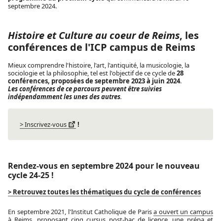
septembre 2024.
Histoire et Culture au coeur de Reims
, les
conférences de l'ICP campus de Reims
Mieux comprendre l'histoire, l'art, l'antiquité, la musicologie, la
sociologie et la philosophie, tel est l'objectif de ce cycle de
28
conférences, proposées de septembre 2023 à juin 2024
.
Les conférences de ce parcours peuvent être suivies
indépendamment les unes des autres
.
> Inscrivez-vous
!
Rendez-vous en septembre 2024 pour le nouveau
cycle 24-25 !
> Retrouvez toutes les thématiques du cycle de conférences
En septembre 2021, l'Institut Catholique de Paris
a ouvert un campus
à Reims
, proposant cinq cursus post-bac de licence, une prépa et