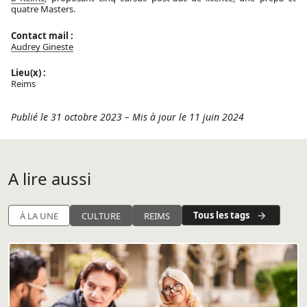
quatre Masters.
Contact mail :
Audrey Gineste
Lieu(x) :
Reims
Publié le 31 octobre 2023
–
Mis à jour le 11 juin 2024
A lire aussi
Tous les tags
À LA UNE
CULTURE
REIMS