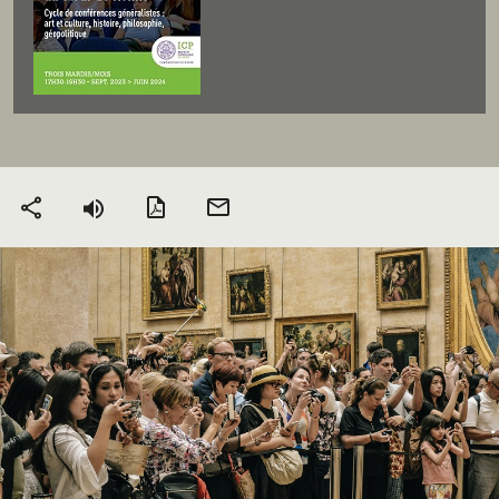
Version PDF
Envoyer
Partager
par mail