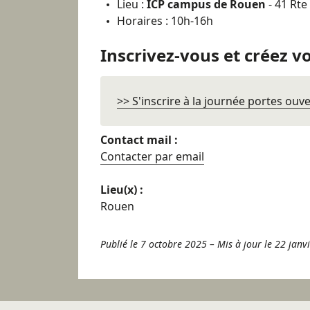
Lieu :
ICP campus de Rouen
- 41 Rte
Horaires : 10h-16h
Inscrivez-vous et créez 
>> S'inscrire à la journée portes ouve
Contact mail :
Contacter par email
Lieu(x) :
Rouen
Publié le 7 octobre 2025
–
Mis à jour le 22 janv