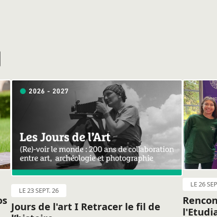
LE 26 SEP
LE 23 SEPT. 26
os
Rencon
Jours de l'art I Retracer le fil de
l'Etudi