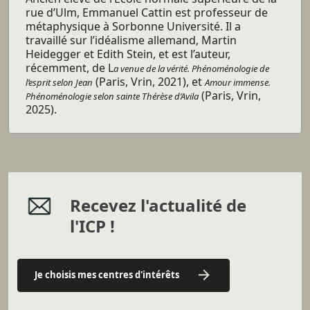
rue d’Ulm, Emmanuel Cattin est professeur de
métaphysique à Sorbonne Université. Il a
travaillé sur l’idéalisme allemand, Martin
Heidegger et Edith Stein, et est l’auteur,
récemment, de L
a venue de la vérité. Phénoménologie de
(Paris, Vrin, 2021), et
l’esprit selon Jean
Amour immense.
(Paris, Vrin,
Phénoménologie selon sainte Thérèse d’Avila
2025).
Recevez l'actualité de
l'ICP !
Je choisis mes centres d'intérêts