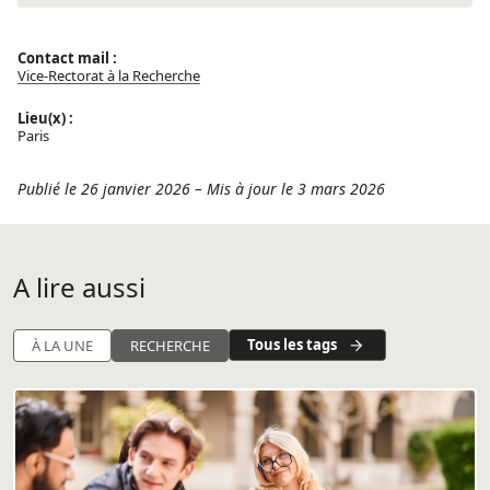
Contact mail :
Vice-Rectorat à la Recherche
Lieu(x) :
Paris
Publié le 26 janvier 2026
–
Mis à jour le 3 mars 2026
A lire aussi
Tous les tags
À LA UNE
RECHERCHE