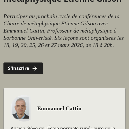
Participez au prochain cycle de conférences de la
Chaire de métaphysique Etienne Gilson avec
Emmanuel Cattin, Professeur de métaphysique à
Sorbonne Univeristé. Six leçons sont organisées les
18, 19, 20, 25, 26 et 27 mars 2026, de 18 à 20h.
S'inscrire
Emmanuel Cattin
Ancien élève de l’École normale supérieure de la