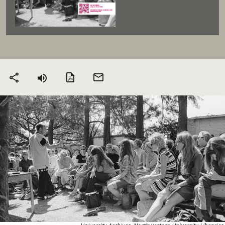
Version PDF
Envoyer
Partager
par mail