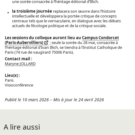
une soirée consacrée à l’héritage éditorial d’Illich.
la troisième journée
replacera son œuvre dans l’histoire
intellectuelle et développera la portée critique de concepts
centraux tels que le vernaculaire, en dialogue avec les débats
actuels de l’écologie politique et de la critique sociale.
Les sessions du colloque auront lieu au
Campus Condorcet
(Paris-Aubervilliers)
; seule la soirée du 28 mai, consacrée à
l’héritage éditorial d’Ivan Illich, se tiendra à l’Institut Catholique de
Paris (74 rue de vaugirard 75006 Paris).
Contact mail :
Maryne JOLLARD
Lieu(x) :
Paris
Visioconférence
Publié le 10 mars 2026
–
Mis à jour le 24 avril 2026
A lire aussi