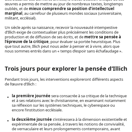
œuvres a permis de mettre au jour de nombreux textes, longtemps
oubliés, et de
mieux comprendre sa position d’intellectuel
marginal
, au carrefour de plusieurs mondes sociaux (universitaire,
militant, ecclésial).
Un siècle après sa naissance, recevoir la nouveauté intempestive
d’Illich exige de contextualiser plus précisément les conditions de
production et de diffusion de ses écrits, et de
mettre sa pensée à
l’épreuve de la critique
, pour évaluer sa portée heuristique. Plus
que tout autre, Illich peut nous aider à penser et à vivre, alors que
nous sommes entrés dans un « temps d’espoir sans échafaudage ».
Trois jours pour explorer la pensée d’Illich
Pendant trois jours, les interventions exploreront différents aspects
de l’œuvre d’Illich :
la première journée
sera consacrée à sa critique de la technique
et à ses relations avec le christianisme, en examinant notamment
sa réflexion sur les systèmes techniques, le cyberespace ou
encore l’institution ecclésiale.
la deuxième journée
s’intéressera à la dimension existentielle et
expérimentale de sa pensée, à travers les notions de convivialité,
de vernaculaire et leurs prolongements contemporains, avant