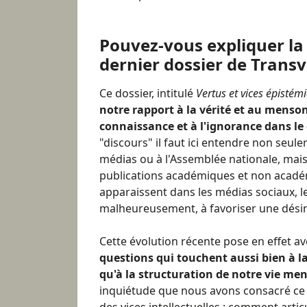
Pouvez-vous expliquer l
dernier dossier de Transv
Ce dossier, intitulé
Vertus et vices épistém
notre rapport à la vérité et au menso
connaissance et à l'ignorance dans le
"discours" il faut ici entendre non seule
médias ou à l'Assemblée nationale, mais
publications académiques et non académ
apparaissent dans les médias sociaux, l
malheureusement, à favoriser une dési
Cette évolution récente pose en effet av
questions qui touchent aussi bien à la
qu'à la structuration de notre vie me
inquiétude que nous avons consacré ce 