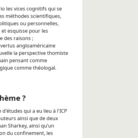
io les vices cognitifs qui se
es méthodes scientifiques,
olitiques ou personnelles,
.) et esquisse pour les
 des raisons ;
s vertus angloaméricaine
uvelle la perspective thomiste
humain pensant comme
ogique comme théologal.
thème ?
 d'études qui a eu lieu à l'ICP
uteurs ainsi que de deux
an Sharkey, ainsi qu’un
son du confinement, les