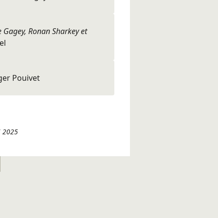
e Gagey, Ronan Sharkey et
el
ger Pouivet
i 2025