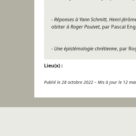
- Réponses à Yann Schmitt, Henri-Jérôm
obiter
à Roger Pouivet
, par Pascal Eng
- Une épistémologie chrétienne
, par Ro
Lieu(x) :
Publié le 28 octobre 2022
–
Mis à jour le 12 ma