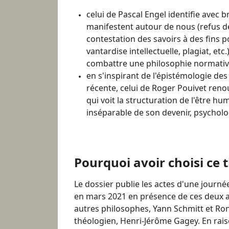
celui de Pascal Engel identifie avec br
manifestent autour de nous (refus d
contestation des savoirs à des fins p
vantardise intellectuelle, plagiat, etc
combattre une philosophie normative
en s'inspirant de l'épistémologie de
récente, celui de Roger Pouivet reno
qui voit la structuration de l'être 
inséparable de son devenir, psychol
Pourquoi avoir choisi ce 
Le dossier publie les actes d'une journée
en mars 2021 en présence de ces deux a
autres philosophes, Yann Schmitt et Ron
théologien, Henri-Jérôme Gagey. En rai