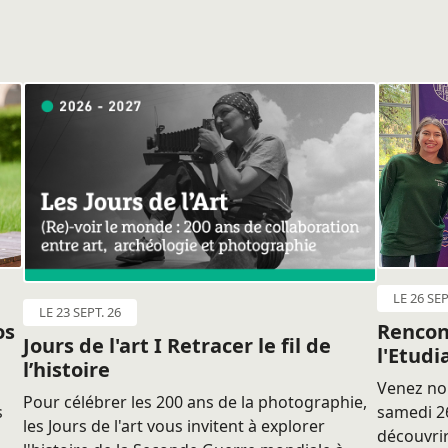
LE 26 SEP
LE 23 SEPT. 26
os
Rencon
Jours de l'art I Retracer le fil de
l'Etudi
l’histoire
Venez nou
Pour célébrer les 200 ans de la photographie,
s
samedi 26
les Jours de l'art vous invitent à explorer
découvrir