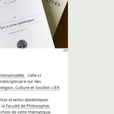
ICP
Transversalités
. Celle-ci
idisciplinaire sur des
ligion, Culture et Société » (EA
Vices et vertus épistémiques
.
 la
Faculté de Philosophie
,
 choix de cette thématique.