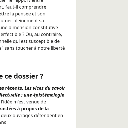
uler le rapport entre
ent, faut-il comprendre
mettre la pensée et son
assumer pleinement sa
 une dimension constitutive
fectible ? Ou, au contraire,
nelle qui est susceptible de
 sans toucher à notre liberté
 ce dossier ?
es récents,
Les vices du savoir
llectuelle : une épistémologie
 l'idée m'est venue de
rastées à propos de la
s deux ouvrages défendent en
ons :