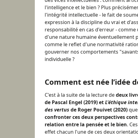
des vices intellectuelles : comment artic
l'intelligence et le bien ? Plus précisém
l'intégrité intellectuelle - le fait de sou
expression à la discipline du vrai et d'
responsabilité en cas d'erreur - comme
d'une nature humaine éventuellement per
comme le reflet d'une normativité ration
gouverner nos comportements "savants"
individuelle ?
Comment est née l’idée de
C'est à la suite de la lecture de
deux livr
de Pascal Engel (2019) et
L'éthique inte
des vertus
de Roger Pouivet (2020)
que
confronter ces deux perspectives cont
relation entre la pensée et le bien
. Ce
effet chacun l'une de ces deux orientati