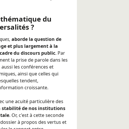
a thématique du
ersalités ?
iques,
aborde la question de
nge et plus largement à la
 cadre du discours public
. Par
ment la prise de parole dans les
 aussi les conférences et
iques, ainsi que celles qui
esquelles tendent,
nformation croissante.
ec une acuité particulière des
 stabilité de nos institutions
ntale
. Or, c'est à cette seconde
dossier à propos des vertus et