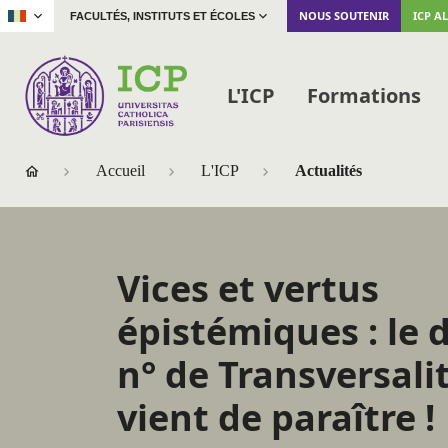
|
NOUS SOUTENIR
ICP A
FACULTÉS, INSTITUTS ET ÉCOLES
L'ICP
Formations
Accueil
L'ICP
Actualités
Vices et vertus
épistémiques : le 
n° de Transversali
vient de paraître !