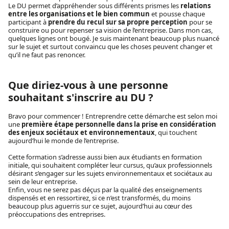
Le DU permet d’appréhender sous différents prismes les
relations
entre les organisations et le bien commun
et pousse chaque
participant à
prendre du recul sur sa propre perception
pour se
construire ou pour repenser sa vision de l’entreprise. Dans mon cas,
quelques lignes ont bougé. Je suis maintenant beaucoup plus nuancé
sur le sujet et surtout convaincu que les choses peuvent changer et
qu’il ne faut pas renoncer.
Que diriez-vous à une personne
souhaitant s'inscrire au DU ?
Bravo pour commencer ! Entreprendre cette démarche est selon moi
une
première étape personnelle dans la prise en considération
des enjeux sociétaux et environnementaux
, qui touchent
aujourd’hui le monde de l’entreprise.
Cette formation s’adresse aussi bien aux étudiants en formation
initiale, qui souhaitent compléter leur cursus, qu’aux professionnels
désirant s’engager sur les sujets environnementaux et sociétaux au
sein de leur entreprise.
Enfin, vous ne serez pas déçus par la qualité des enseignements
dispensés et en ressortirez, si ce n’est transformés, du moins
beaucoup plus aguerris sur ce sujet, aujourd’hui au cœur des
préoccupations des entreprises.