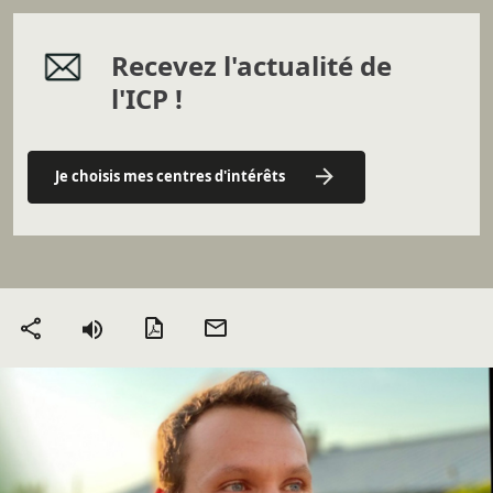
Recevez l'actualité de
l'ICP !
Je choisis mes centres d'intérêts
Version PDF
Envoyer
Partager
par mail