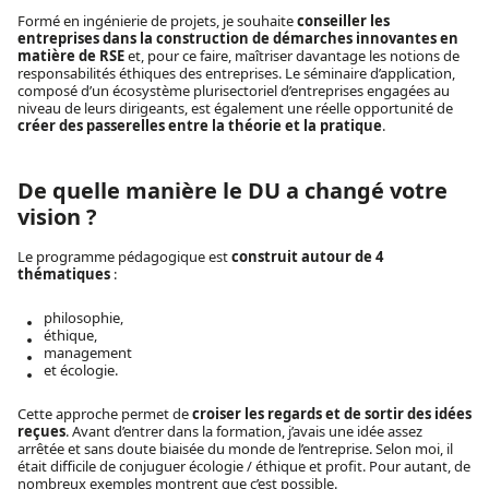
Formé en ingénierie de projets, je souhaite
conseiller les
entreprises dans la construction de démarches innovantes en
matière de RSE
et, pour ce faire, maîtriser davantage les notions de
responsabilités éthiques des entreprises. Le séminaire d’application,
composé d’un écosystème plurisectoriel d’entreprises engagées au
niveau de leurs dirigeants, est également une réelle opportunité de
créer des passerelles entre la théorie et la pratique
.
De quelle manière le DU a changé votre
vision ?
Le programme pédagogique est
construit autour de 4
thématiques
:
philosophie,
éthique,
management
et écologie.
Cette approche permet de
croiser les regards et de sortir des idées
reçues
. Avant d’entrer dans la formation, j’avais une idée assez
arrêtée et sans doute biaisée du monde de l’entreprise. Selon moi, il
était difficile de conjuguer écologie / éthique et profit. Pour autant, de
nombreux exemples montrent que c’est possible.