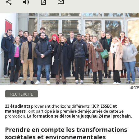
Version PDF
Envoyer
Partager
par mail
@ICP
RECHERCHE
23 étudiants
provenant d’horizons différents ;
ICP, ESSEC et
managers
; ont participé à la première demi-journée de cette 2e
promotion.
La formation se déroulera jusqu'au 24 mai prochain
.
Prendre en compte les transformations
sociétales et environnementales