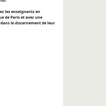
hui
.
ec les enseignants en
que de Paris et avec une
 dans le discernement de leur