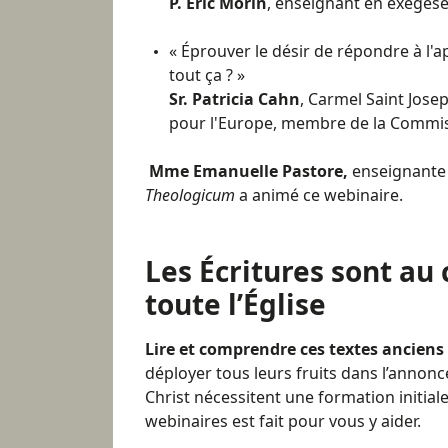
P. Eric Morin
, enseignant en exégèse
« Éprouver le désir de répondre à l'ap
tout ça ? »
Sr. Patricia Cahn
, Carmel Saint Jose
pour l'Europe, membre de la Commiss
Mme Emanuelle Pastore,
enseignante 
Theologicum
a animé ce webinaire.
Les Écritures sont au 
toute l’Église
Lire et comprendre ces textes anciens
déployer tous leurs fruits dans l’annonce
Christ nécessitent une formation initiale
webinaires est fait pour vous y aider.