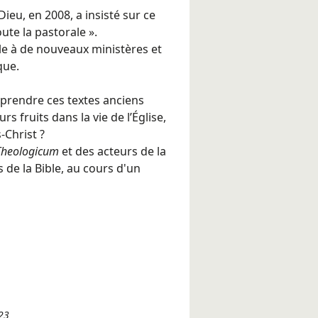
ieu, en 2008, a insisté sur ce
oute la pastorale ».
le à de nouveaux ministères et
que.
endre ces textes anciens
s fruits dans la vie de l’Église,
-Christ ?
Theologicum
et des acteurs de la
 de la Bible, au cours d'un
23