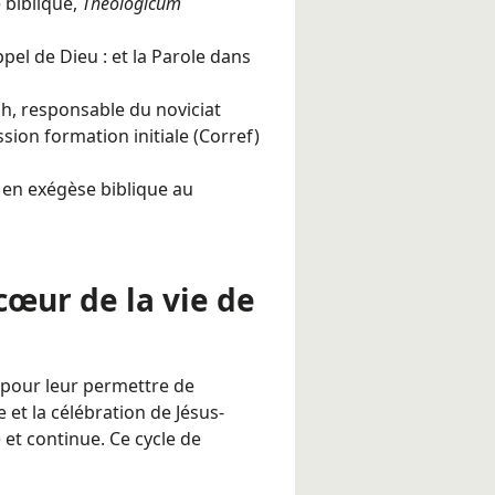
 biblique,
Theologicum
pel de Dieu : et la Parole dans
ph, responsable du noviciat
ion formation initiale (Corref)
en exégèse biblique au
cœur de la vie de
pour leur permettre de
 et la célébration de Jésus-
 et continue. Ce cycle de