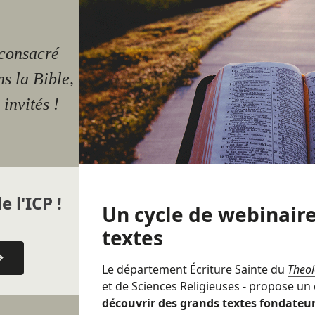
 consacré
s la Bible,
 invités !
e l'ICP !
Un cycle de webinaire
textes
Le département Écriture Sainte du
Theo
et de Sciences Religieuses - propose un
découvrir des grands textes fondateurs