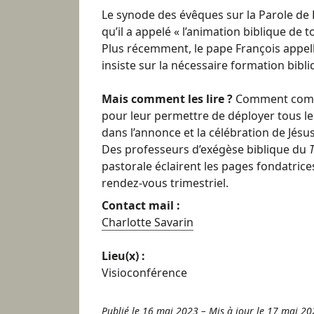
Le synode des évêques sur la Parole de D
qu’il a appelé « l’animation biblique de t
Plus récemment, le pape François appel
insiste sur la nécessaire formation bibli
Mais comment les lire ?
Comment compr
pour leur permettre de déployer tous leur
dans l’annonce et la célébration de Jésus
Des professeurs d’exégèse biblique du
pastorale éclairent les pages fondatrices
rendez-vous trimestriel.
Contact mail :
Charlotte Savarin
Lieu(x) :
Visioconférence
Publié le 16 mai 2023
–
Mis à jour le 17 mai 20