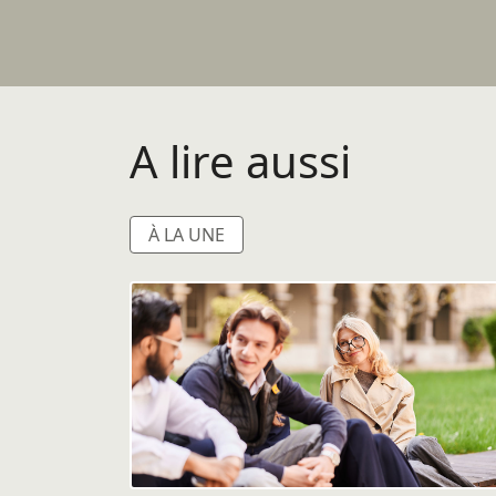
A lire aussi
À LA UNE