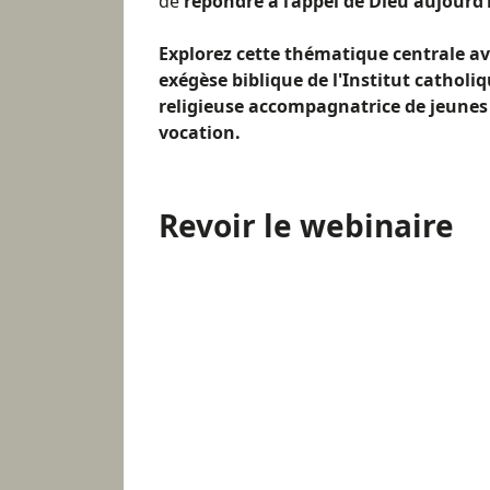
de
répondre à l’appel de Dieu aujourd’
Explorez cette thématique centrale av
exégèse biblique de l'Institut catholi
religieuse accompagnatrice de jeunes
vocation.
Revoir le webinaire