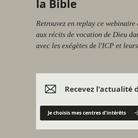
la Bible
Retrouvez en replay ce webinaire
aux récits de vocation de Dieu dan
avec les exégètes de l'ICP et leurs
Recevez l'actualité d
Je choisis mes centres d'intérêts