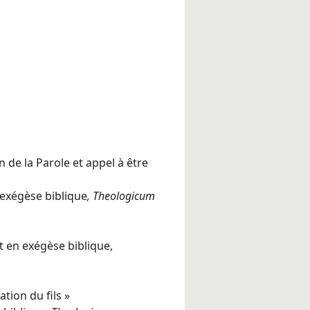
n de la Parole et appel à être
 exégèse biblique
, Theologicum
t en exégèse biblique,
ation du fils »