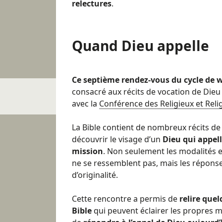
relectures
.
Quand Dieu appelle
Ce septième rendez-vous du cycle de w
consacré aux récits de vocation de Dieu 
avec la
Conférence des Religieux et Reli
La Bible contient de nombreux récits de 
découvrir le visage d’un
Dieu qui appell
mission
. Non seulement les modalités e
ne se ressemblent pas, mais les répon
d’originalité.
Cette rencontre a permis de
relire que
Bible
qui peuvent éclairer les propres 