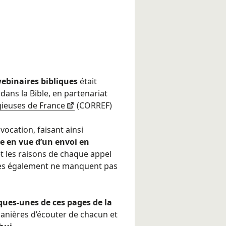
ebinaires bibliques
était
dans la Bible, en partenariat
gieuses de France
(CORREF)
vocation, faisant ainsi
e en vue d’un envoi en
t les raisons de chaque appel
ses également ne manquent pas
lques-unes de ces pages de la
manières d’écouter de chacun et