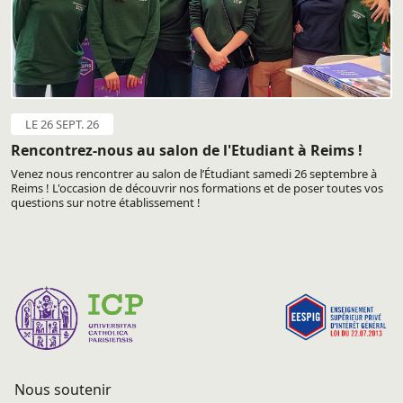
LE 26 SEPT. 26
Rencontrez-nous au salon de l'Etudiant à Reims !
Venez nous rencontrer au salon de l’Étudiant samedi 26 septembre à
Reims ! L'occasion de découvrir nos formations et de poser toutes vos
questions sur notre établissement !
Nous soutenir