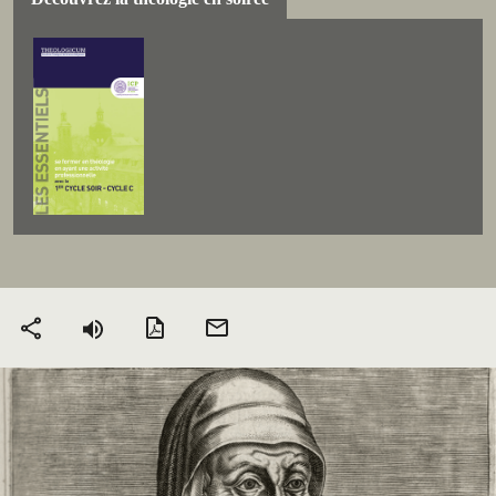
Version PDF
Envoyer
Partager
par mail