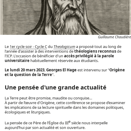
Guillaume Chaudière
Le
1er cycle soir - Cycle C
du
Theologicum
a proposé tout au long de
l'année d'assister à des interventions de
théologiens reconnus
de
l'ICP. L'occasion de bénéficier d'un
accès privilégié à la parole
universitaire
habituellement réservée aux étudiants.
Le lundi 20 mars 2023
,
Georges El Hage
est intervenu sur
"
Origène
et la question de la Terre
".
Une pensée d'une grande actualité
La Terre peut être promise, maudite ou conquise…
À partir de l’œuvre d'Origène, cette conférence se propose d’examiner
les implications de sa lecture spirituelle dans les domaines politiques,
écologiques et liturgiques.
e
La pensée de ce Père de l’Église du III
siècle nous interpelle
aujourd’hui par son actualité et son ouverture.