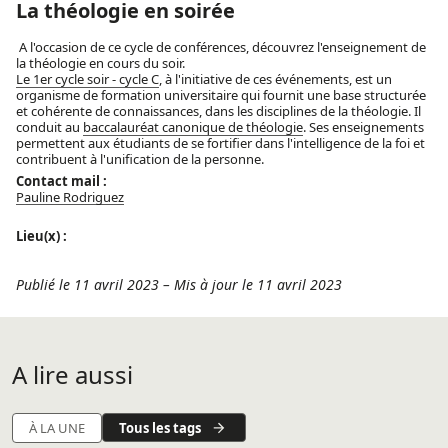
La théologie en soirée
A l'occasion de ce cycle de conférences, découvrez l'enseignement de
la théologie en cours du soir.
Le 1er cycle soir - cycle C
, à l'initiative de ces événements, est un
organisme de formation universitaire qui fournit une base structurée
et cohérente de connaissances, dans les disciplines de la théologie. Il
conduit au
baccalauréat canonique de théologie
. Ses enseignements
permettent aux étudiants de se fortifier dans l'intelligence de la foi et
contribuent à l'unification de la personne.
Contact mail :
Pauline Rodriguez
Lieu(x) :
Publié le 11 avril 2023
–
Mis à jour le 11 avril 2023
A lire aussi
Tous les tags
À LA UNE