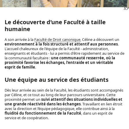
ICP
Le découverte d’une Faculté à taille
humaine
A son arrivée à la
Faculté de Droit canonique
, Céline a découvert un
environnement à la fois structuré et attentif aux personnes
.
L'accueil chaleureux de l'équipe de la Faculté - administration,
enseignants et étudiants - lui a permis d'être rapidement au service de
la communauté facultaire :
une communauté resserrée, où la
proximité favorise les échanges, l’entraide et un véritable
esprit de famille
.
Une équipe au service des étudiants
Dès leur arrivée au sein de la Faculté, les étudiants sont accompagnés
par Céline, et ce tout au long de leur parcours universitaire. Cette
proximité permet un
suivi attentif des situations individuelles et
une grande réactivité dans les échanges
. Travaillant en lien étroit
avec la direction et l’équipe pédagogique, elle contribue ainsi à la
fluidité du fonctionnement de la Faculté
, dans un esprit de
service et de coopération.