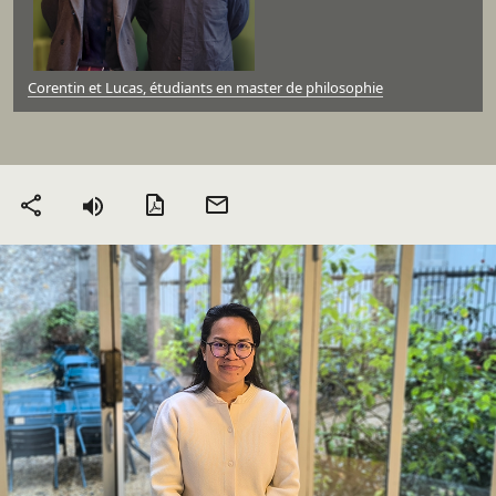
Corentin et Lucas, étudiants en master de philosophie
Version PDF
Envoyer
Partager
par mail