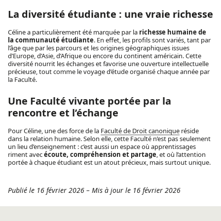
La diversité étudiante : une vraie richesse
Céline a particulièrement été marquée par la
richesse humaine de
la communauté étudiante
. En effet, les profils sont variés, tant par
l’âge que par les parcours et les origines géographiques issues
d’Europe, d’Asie, d’Afrique ou encore du continent américain. Cette
diversité nourrit les échanges et favorise une ouverture intellectuelle
précieuse, tout comme le voyage d’étude organisé chaque année par
la Faculté.
Une Faculté vivante portée par la
rencontre et l’échange
Pour Céline, une des force de la
Faculté de Droit canonique
réside
dans la relation humaine. Selon elle, cette Faculté n’est pas seulement
un lieu d’enseignement : c’est aussi un espace où apprentissages
riment avec
écoute, compréhension et partage
, et où l’attention
portée à chaque étudiant est un atout précieux, mais surtout unique.
Publié le 16 février 2026
–
Mis à jour le 16 février 2026