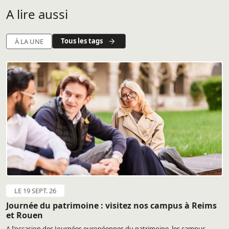
A lire aussi
Tous les tags
À LA UNE
LE 19 SEPT. 26
Journée du patrimoine : visitez nos campus à Reims
et Rouen
A l'occasion des Journées européennes du patrimoine, les campus