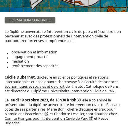
FORMATION CONTINUE
Le
Diplôme universitaire Intervention civile de paix
a été construit en
partenariat avec des professionnels de l'intervention civile de
paix pour renforcer ses compétences en :
observation et information
engagement proactif
médiation
renforcement des capacités
Cécile Dubernet
, docteure en science politiques et relations
internationales et enseignante chercheuse à la
Faculté des sciences
économiques et sociales et de droit
de l'Institut Catholique de Paris,
est directrice du
Diplôme Universitaire Intervention Civile de Paix
.
Le
jeudi 19 octobre 2023, de 18h30 à 19h30
, elle a co animé la
présentation du diplôme universitaire Intervention civile de Paix aux
côtés de ses partenaires, Marie Bohl, cheffe d'équipe en Irak pour
NonViolent Peaceforce
et Charlotte Lesellier, coordinatrice chez
Comité Français pour l'Intervention Civile de Paix
et Peace
Brigades.