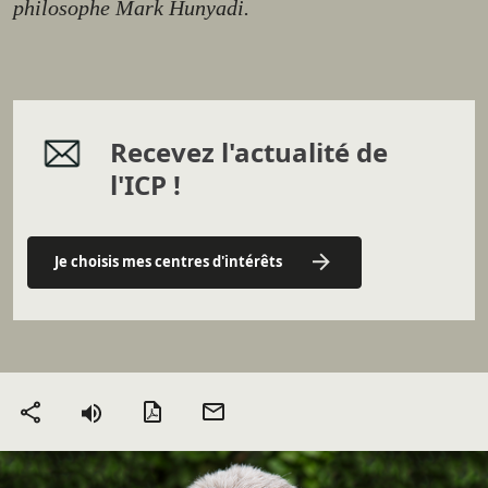
philosophe Mark Hunyadi.
Recevez l'actualité de
l'ICP !
Je choisis mes centres d'intérêts
Version PDF
Envoyer
Partager
par mail