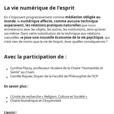
La vie numérique de l'esprit
En s'imposant progressivement comme
médiation obligée au
monde
, le
numérique affecte, comme aucune technique
auparavant, les relations pratiques naturelles
que nous
entretenons avec les objets, les autres, les institutions, ainsi qu'avec
soi-même. Dans cette substitution de la technique aux relations
naturelles s
e joue une nouvelle économie de la vie psychique
, qui
n'est rien de moins que la vie de l'esprit. Avec quelles conséquences ?
Avec la participation de :
Cynthia Fleury, professeur titulaire de la Chaire "Humanités et
Santé" au Cnam
Camille Riquier
, Doyen de la Faculté de Philosophie de l'ICP
En savoir plus :
L’Unité de recherche « Religion, Culture et Société »
Chaire Numérique et Citoyenneté
Lieu(x) :