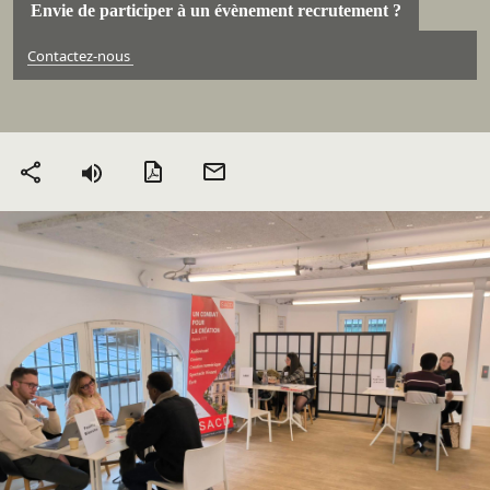
Envie de participer à un évènement recrutement ?
Contactez-nous
Version PDF
Envoyer
Partager
par mail