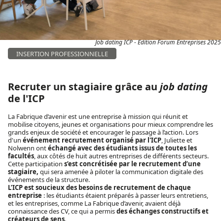
Job dating ICP - Edition Forum Entreprises 2025
INSERTION PROFESSIONNELLE
Recruter un stagiaire grâce au
job dating
de l'ICP
La Fabrique d’avenir est une entreprise à mission qui réunit et
mobilise citoyens, jeunes et organisations pour mieux comprendre les
grands enjeux de société et encourager le passage à l’action. Lors
d'un
événement recrutement organisé par l'ICP
, Juliette et
Nolwenn ont
échangé avec des étudiants issus de toutes les
facultés
, aux côtés de huit autres entreprises de différents secteurs.
Cette participation
s’est concrétisée par le recrutement d’une
stagiaire,
qui sera amenée à piloter la communication digitale des
événements de la structure.
L’ICP est soucieux des besoins de recrutement de chaque
entreprise
: les étudiants étaient préparés à passer leurs entretiens,
et les entreprises, comme La Fabrique d’avenir, avaient déjà
connaissance des CV, ce qui a permis
des échanges constructifs et
créateurs de sens
.