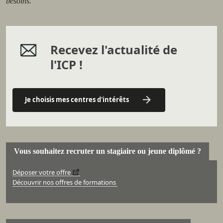
besoins.
Recevez l'actualité de
l'ICP !
Je choisis mes centres d'intérêts
Vous souhaitez recruter un stagiaire ou jeune diplômé ?
Déposer votre offre
Découvrir nos offres de formations