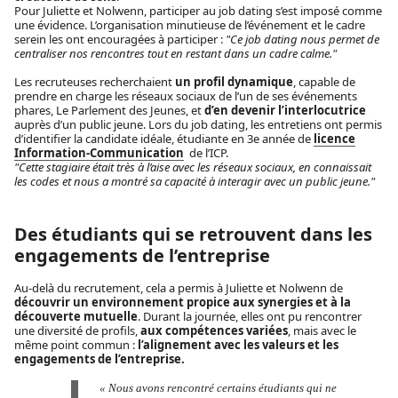
Pour Juliette et Nolwenn, participer au job dating s’est imposé comme
une évidence. L’organisation minutieuse de l’événement et le cadre
serein les ont encouragées à participer :
"Ce job dating nous permet de
centraliser nos rencontres tout en restant dans un cadre calme."
Les recruteuses recherchaient
un profil dynamique
, capable de
prendre en charge les réseaux sociaux de l’un de ses événements
phares, Le Parlement des Jeunes, et
d’en devenir l’interlocutrice
auprès d’un public jeune. Lors du job dating, les entretiens ont permis
d’identifier la candidate idéale, étudiante en 3e année de
licence
Information-Communication
de l’ICP.
"Cette stagiaire était très à l’aise avec les réseaux sociaux, en connaissait
les codes et nous a montré sa capacité à interagir avec un public jeune."
Des étudiants qui se retrouvent dans les
engagements de l’entreprise
Au-delà du recrutement, cela a permis à Juliette et Nolwenn de
découvrir un environnement propice aux synergies et à la
découverte mutuelle
. Durant la journée, elles ont pu rencontrer
une diversité de profils,
aux compétences variées
, mais avec le
même point commun :
l’alignement avec les valeurs et les
engagements de l’entreprise.
« Nous avons rencontré certains étudiants qui ne