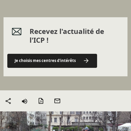
Recevez l'actualité de
l'ICP !
Je choisis mes centres d'intérêts
Version PDF
Envoyer
Partager
par mail