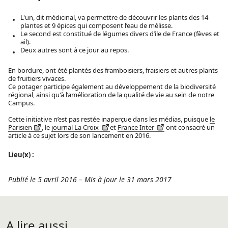
L'un, dit médicinal, va permettre de découvrir les plants des 14
plantes et 9 épices qui composent l’eau de mélisse.
Le second est constitué de légumes divers d’ile de France (fèves et
ail).
Deux autres sont à ce jour au repos.
En bordure, ont été plantés des framboisiers, fraisiers et autres plants
de fruitiers vivaces.
Ce potager participe également au développement de la biodiversité
régional, ainsi qu'à l’amélioration de la qualité de vie au sein de notre
Campus.
Cette initiative n’est pas restée inaperçue dans les médias, puisque
le
Parisien
, le
journal La Croix
et
France Inter
ont consacré un
article à ce sujet lors de son lancement en 2016.
Lieu(x) :
Publié le 5 avril 2016
–
Mis à jour le 31 mars 2017
A lire aussi