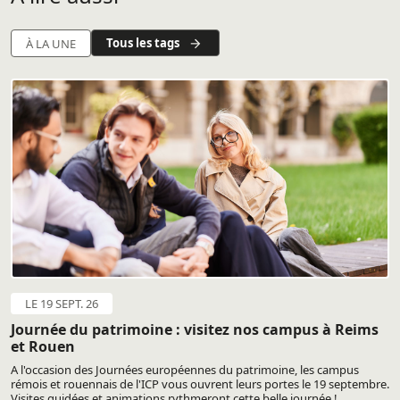
Tous les tags
À LA UNE
LE 19 SEPT. 26
Journée du patrimoine : visitez nos campus à Reims
et Rouen
A l'occasion des Journées européennes du patrimoine, les campus
rémois et rouennais de l'ICP vous ouvrent leurs portes le 19 septembre.
Visites guidées et animations rythmeront cette belle journée !