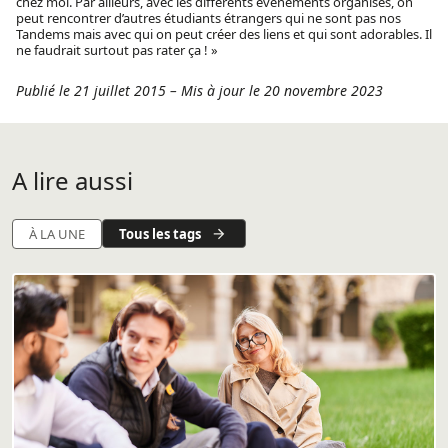
chez moi. Par ailleurs, avec les différents événements organisés, on
peut rencontrer d’autres étudiants étrangers qui ne sont pas nos
Tandems mais avec qui on peut créer des liens et qui sont adorables. Il
ne faudrait surtout pas rater ça ! »
Publié le 21 juillet 2015
–
Mis à jour le 20 novembre 2023
A lire aussi
Tous les tags
À LA UNE