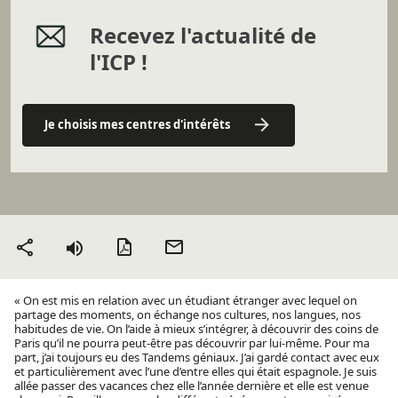
Recevez l'actualité de
l'ICP !
Je choisis mes centres d'intérêts
Version PDF
Envoyer
Partager
par mail
« On est mis en relation avec un étudiant étranger avec lequel on
partage des moments, on échange nos cultures, nos langues, nos
habitudes de vie. On l’aide à mieux s’intégrer, à découvrir des coins de
Paris qu’il ne pourra peut-être pas découvrir par lui-même. Pour ma
part, j’ai toujours eu des Tandems géniaux. J’ai gardé contact avec eux
et particulièrement avec l’une d’entre elles qui était espagnole. Je suis
allée passer des vacances chez elle l’année dernière et elle est venue