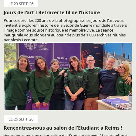
LE 23 SEPT. 26
Jours de l'art I Retracer le fil de l’histoire
Pour célébrer les 200 ans de la photographie, les Jours de l'art vous
invitent à explorer l'histoire de la Seconde Guerre mondiale à travers
l'image comme source historique et mémoire vive. La séance
inaugurale vous plongera au cœur de plus de 1 000 archives réunies
par Alexis Lecomte.
LE 26 SEPT. 26
Rencontrez-nous au salon de l'Etudiant à Reims !
Venez nous rencontrer au salon de l’Étudiant samedi 26 septembre à