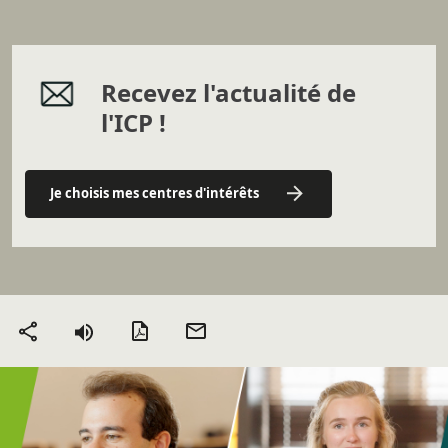
Recevez l'actualité de
l'ICP !
Je choisis mes centres d'intérêts
Version PDF
Envoyer
Partager
par mail