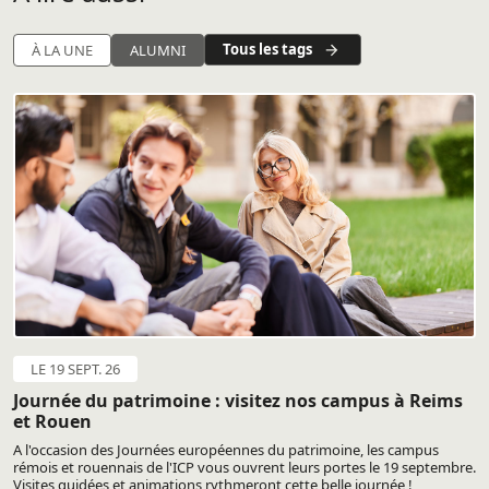
Tous les tags
À LA UNE
ALUMNI
LE 19 SEPT. 26
Journée du patrimoine : visitez nos campus à Reims
et Rouen
A l'occasion des Journées européennes du patrimoine, les campus
rémois et rouennais de l'ICP vous ouvrent leurs portes le 19 septembre.
Visites guidées et animations rythmeront cette belle journée !