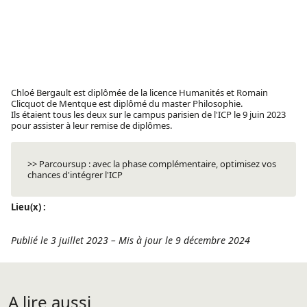
Chloé Bergault est diplômée de la licence Humanités et Romain
Clicquot de Mentque est diplômé du master Philosophie.
Ils étaient tous les deux sur le campus parisien de l'ICP le 9 juin 2023
pour assister à leur remise de diplômes.
>> Parcoursup : avec la phase complémentaire, optimisez vos
chances d'intégrer l'ICP
Lieu(x) :
Publié le 3 juillet 2023
–
Mis à jour le 9 décembre 2024
A lire aussi