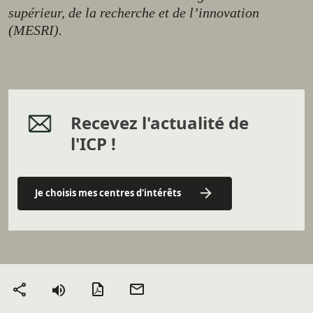
supérieur, de la recherche et de l’innovation
(MESRI).
Recevez l'actualité de
l'ICP !
Je choisis mes centres d'intérêts
Version PDF
Envoyer
Partager
par mail