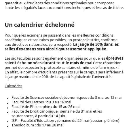
garantit aux étudiants des conditions optimales pour composer,
limite les inégalités face aux conditions techniques et les cas de triche.
Un calendrier échelonné
Pour que les examens se passent dans les meilleures conditions
académiques et sanitaires possibles, un protocole strict, conforme
aux directives nationales, sera respecté.
La jauge de 50% dans les
salles d’examens sera ainsi rigoureusement appliquée.
Les six Facultés se sont également organisées pour que les
épreuves
soient échelonnées durant tout le mois de mai
.Cette répartition
permet de respecter le protocole sanitaire et même de faire mieux !
En effet, le nombre d’étudiants présents sur le campus sera inférieur à
la jauge maximale de 20% de la capacité globale de l’université.
Calendrier
Faculté de Sciences sociales et économiques : du 3 mai au 12 mai
Faculté des Lettres : du 3 au 16 mai
Faculté de Philosophie : du 15 au 26 mai
Faculté de Droit canonique : semaine du 31 mai et les
soutenances, à partir du 14 juin
ISP – Faculté d’Education : semaine du 25 mai (session plénière)
Theologicum : du 17 au 28 mai