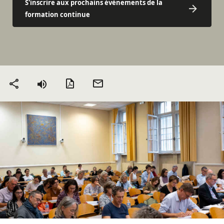
S'inscrire aux prochains évènements de la
formation continue
Version PDF
Envoyer
Partager
par mail