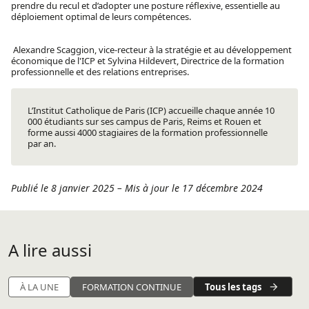
prendre du recul et d’adopter une posture réflexive, essentielle au
déploiement optimal de leurs compétences.
Alexandre Scaggion, vice-recteur à la stratégie et au développement
économique de l'ICP et Sylvina Hildevert, Directrice de la formation
professionnelle et des relations entreprises.
L’Institut Catholique de Paris (ICP) accueille chaque année 10
000 étudiants sur ses campus de Paris, Reims et Rouen et
forme aussi 4000 stagiaires de la formation professionnelle
par an.
Publié le 8 janvier 2025
–
Mis à jour le 17 décembre 2024
A lire aussi
Tous les tags
À LA UNE
FORMATION CONTINUE