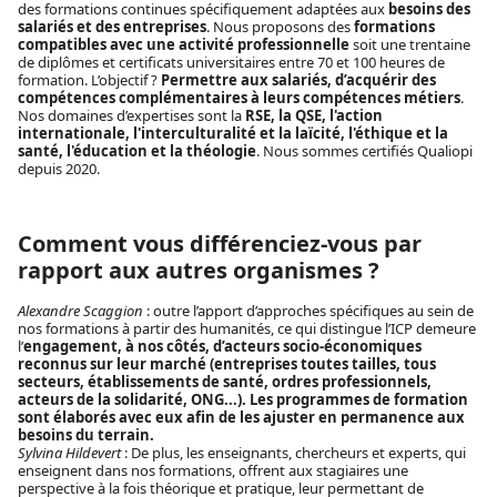
des formations continues spécifiquement adaptées aux
besoins des
salariés et des entreprises
. Nous proposons des
formations
compatibles avec une activité professionnelle
soit une trentaine
de diplômes et certificats universitaires entre 70 et 100 heures de
formation. L’objectif ?
Permettre aux salariés, d’acquérir des
compétences complémentaires à leurs compétences métiers
.
Nos domaines d’expertises sont la
RSE, la QSE, l'action
internationale, l'interculturalité et la laïcité, l'éthique et la
santé, l'éducation et la théologie
. Nous sommes certifiés Qualiopi
depuis 2020.
Comment vous différenciez-vous par
rapport aux autres organismes ?
Alexandre Scaggion
: outre l’apport d’approches spécifiques au sein de
nos formations à partir des humanités, ce qui distingue l’ICP demeure
l’
engagement, à nos côtés, d’acteurs socio-économiques
reconnus sur leur marché (entreprises toutes tailles, tous
secteurs, établissements de santé, ordres professionnels,
acteurs de la solidarité, ONG...). Les programmes de formation
sont élaborés avec eux afin de les ajuster en permanence aux
besoins du terrain.
Sylvina Hildevert
: De plus, les enseignants, chercheurs et experts, qui
enseignent dans nos formations, offrent aux stagiaires une
perspective à la fois théorique et pratique, leur permettant de