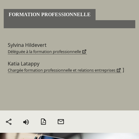
FORMATION PROFESSIONNELLE
Sylvina Hildevert
Déléguée à la formation professionnelle
Katia Latappy
]
Chargée formation professionnelle et relations entreprises
Version PDF
Envoyer
Partager
par mail