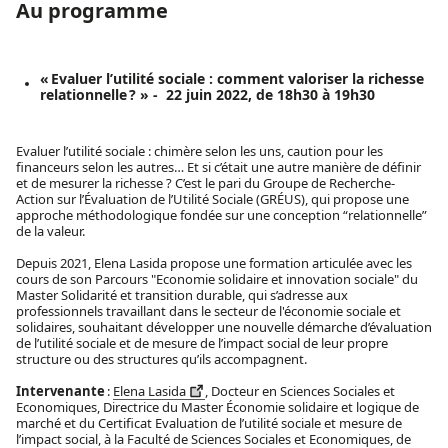
Au programme
« Evaluer l’utilité sociale : comment valoriser la richesse
relationnelle ? » - 22 juin 2022, de 18h30 à 19h30
Evaluer l’utilité sociale : chimère selon les uns, caution pour les
financeurs selon les autres… Et si c’était une autre manière de définir
et de mesurer la richesse ? C’est le pari du Groupe de Recherche-
Action sur l’Évaluation de l’Utilité Sociale (GRÉUS), qui propose une
approche méthodologique fondée sur une conception “relationnelle”
de la valeur.
Depuis 2021, Elena Lasida propose une formation articulée avec les
cours de son Parcours "Economie solidaire et innovation sociale" du
Master Solidarité et transition durable, qui s’adresse aux
professionnels travaillant dans le secteur de l'économie sociale et
solidaires, souhaitant développer une nouvelle démarche d’évaluation
de l’utilité sociale et de mesure de l’impact social de leur propre
structure ou des structures qu’ils accompagnent.
Intervenante
:
Elena Lasida
, Docteur en Sciences Sociales et
Economiques, Directrice du
Master Économie solidaire et logique de
marché
et du
Certificat Evaluation de l’utilité sociale et mesure de
l’impact social
, à la Faculté de Sciences Sociales et Economiques, de