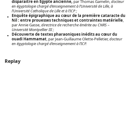
disparaitre en Égypte ancienne,
par Thomas Gamelin,
docteur
en égyptologie chargé d’enseignement à l’Université de Lille, à
l’Université Catholique de Lille et à l’ICP ;
Enquête épigraphique au cœur de la première cataracte du
Nil : entre prouesses techniques et contraintes matérielle
,
par Annie Gasse,
directrice de recherche émérite au CNRS –
Université Montpellier III ;
Découverte de textes pharaoniques inédits au cœur du
ouadi Hammamat
, par Jean-Guillaume Olette-Pelletier,
docteur
en égyptologie chargé d’enseignement à l’ICP.
Replay