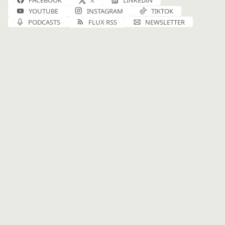
FACEBOOK
X
LINKEDIN
YOUTUBE
INSTAGRAM
TIKTOK
PODCASTS
FLUX RSS
NEWSLETTER