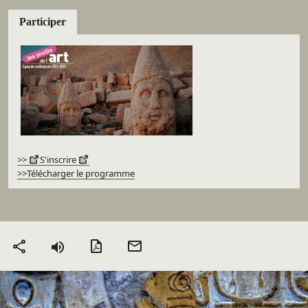
Participer
>>
S'inscrire
>>Télécharger le programme
Version PDF
Envoyer
Partager
par mail