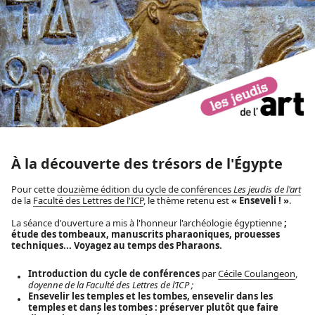
À
la découverte des trésors de l'
É
gypte
Pour cette
douzième édition du cycle de conférences
Les jeudis de l'art
de la
Faculté des Lettres de l'ICP
, le thème retenu est
« Enseveli ! »
.
La séance d'ouverture a mis à l'honneur l'archéologie égyptienne
;
étude des tombeaux, manuscrits pharaoniques, prouesses
techniques... Voyagez au temps des Pharaons.
Introduction du cycle de conférences
par
Cécile Coulangeon
,
doyenne de la Faculté des Lettres de l’ICP ;
Ensevelir les temples et les tombes, ensevelir dans les
temples et dans les tombes : préserver plutôt que faire