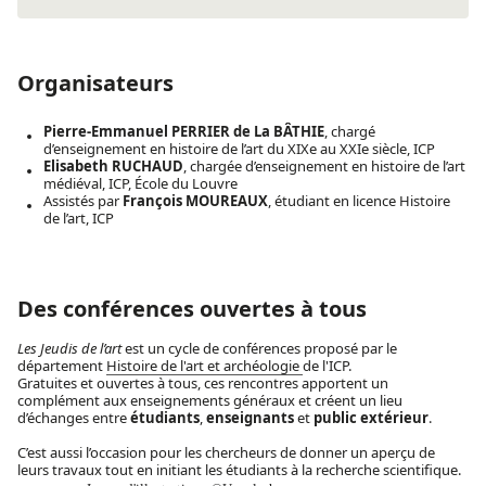
Organisateurs
Pierre-Emmanuel PERRIER de La BÂTHIE
, chargé
d’enseignement en histoire de l’art du XIXe au XXIe siècle, ICP
Elisabeth RUCHAUD
, chargée d’enseignement en histoire de l’art
médiéval, ICP, École du Louvre
Assistés par
François MOUREAUX
, étudiant en licence Histoire
de l’art, ICP
Des conférences ouvertes à tous
Les Jeudis de l’art
est un cycle de conférences proposé par le
département
Histoire de l'art et archéologie
de l'ICP.
Gratuites et ouvertes à tous, ces rencontres apportent un
complément aux enseignements généraux et créent un lieu
d’échanges entre
étudiants
,
enseignants
et
public extérieur
.
C’est aussi l’occasion pour les chercheurs de donner un aperçu de
leurs travaux tout en initiant les étudiants à la recherche scientifique.