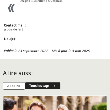
Image d'illustration : ©Unsplash
Contact mail :
jeudis de l'art
Lieu(x) :
Publié le 23 septembre 2022
–
Mis à jour le 5 mai 2025
A lire aussi
Tous les tags
À LA UNE