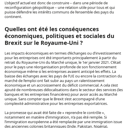
L’objectif actuel est donc de construire – dans une période de
reconfiguration géopolitique – une relation utile pour tous et qui
puisse défendre les intérêts communs de l’ensemble des pays du
continent.
Quelles ont été les conséquences
économiques, politiques et sociales du
Brexit sur le Royaume-Uni ?
Les impacts économiques en termes d’échanges ou d’investissement
pour les entreprises ont été importants principalement à partir du
retrait du Royaume-Uni du Marché unique, le 1er janvier 2021. C’était
pour le pays une réorganisation profonde de son fonctionnement
économique même si les entreprises avaient anticipé les effets. La
baisse des échanges avec les pays de l’UE ou encore la contraction du
marché de l’emploi ont fait subir au pays un ralentissement
économique et un accroissement du déficit commercial. A cela s’est
ajouté de nombreuses délocalisations dans le secteur des services (les
banques et les entreprises financières) pour avoir accès au Marché
unique. Sans compter que le Brexit s’est accompagné d’une
complexité administrative pour les entreprises exportatrices.
La promesse qui avait été faite de « reprendre le contrôle »,
notamment en matière d’immigration, n’a pas été remplie. Si
l’immigration européenne a été remplacée par une immigration issue
des anciennes colonies britanniques (Inde, Pakistan, Nigéria),