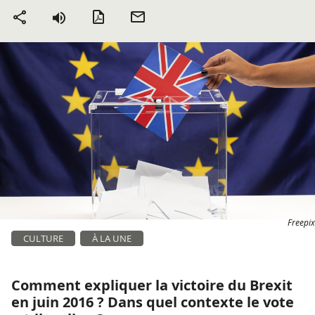
Version PDF
Envoyer
Partager
par mail
Freepix
CULTURE
À LA UNE
Comment expliquer la victoire du Brexit
en juin 2016 ? Dans quel contexte le vote