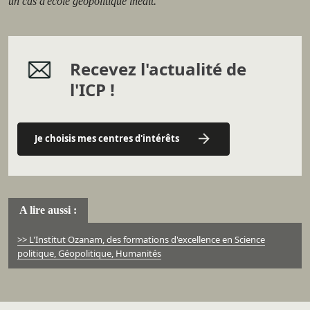
un cas d'école géopolitique inédit.
Recevez l'actualité de
l'ICP !
Je choisis mes centres d'intérêts
A lire aussi :
>> L'Institut Ozanam, des formations d'excellence en Science
politique, Géopolitique, Humanités