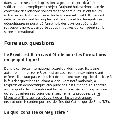
dans l’UE, ce n’est pas la question, la gestion du Brexit a été
suffisamment compliquée. L’objectif aujourd’hui est donc bien de
construire des relations solides tant économiques, scientifiques,
militaires ou diplomatiques entre le Royaume-Uni et l’UE qui sont
indispensables tant la complexité du monde et les déséquilibres
géopolitiques imposent à l’ensemble des pays européens de
retrouver une voix qui porte et des initiatives qui comptent sur la
scène internationale.
Foire aux questions
Le Brexit est-il un cas d'étude pour les formations
en géopolitique ?
Dans le contexte international actuel qui donne aux États une
autorité renouvelée, le Brexit est un cas d'école assez intéressant
même s'il ne faut pas le détacher de son contexte singulier. Il articule à
la fois des questions touchant à la souveraineté nationale, à
l'expression démocratique, aux principes institutionnels ou encore
aux rapports de force entre entités régionales. Autant de questions
qui sont d'ailleurs au cœur des enseignements proposés par
le
Magistère "Émergences géopolitiques : histoire et enjeux
institutionnels contemporains"
de l'Institut Catholique de Paris (ICP).
En quoi consiste ce Magistère ?