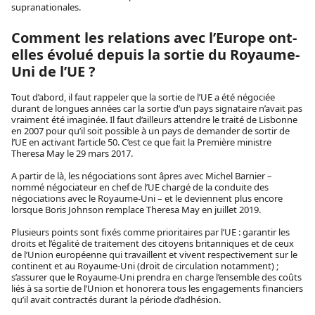
supranationales.
Comment les relations avec l’Europe ont-
elles évolué depuis la sortie du Royaume-
Uni de l’UE ?
Tout d’abord, il faut rappeler que la sortie de l’UE a été négociée
durant de longues années car la sortie d’un pays signataire n’avait pas
vraiment été imaginée. Il faut d’ailleurs attendre le traité de Lisbonne
en 2007 pour qu’il soit possible à un pays de demander de sortir de
l’UE en activant l’article 50. C’est ce que fait la Première ministre
Theresa May le 29 mars 2017.
A partir de là, les négociations sont âpres avec Michel Barnier –
nommé négociateur en chef de l’UE chargé de la conduite des
négociations avec le Royaume-Uni – et le deviennent plus encore
lorsque Boris Johnson remplace Theresa May en juillet 2019.
Plusieurs points sont fixés comme prioritaires par l’UE : garantir les
droits et l’égalité de traitement des citoyens britanniques et de ceux
de l’Union européenne qui travaillent et vivent respectivement sur le
continent et au Royaume-Uni (droit de circulation notamment) ;
s’assurer que le Royaume-Uni prendra en charge l’ensemble des coûts
liés à sa sortie de l’Union et honorera tous les engagements financiers
qu’il avait contractés durant la période d’adhésion.