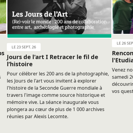
LE 26 SEP
LE 23 SEPT. 26
os
Rencon
Jours de l'art I Retracer le fil de
l'Etudi
l’histoire
Venez nou
Pour célébrer les 200 ans de la photographie,
s
samedi 26
les Jours de l'art vous invitent à explorer
découvrir
l'histoire de la Seconde Guerre mondiale à
vos quest
travers l'image comme source historique et
mémoire vive. La séance inaugurale vous
plongera au cœur de plus de 1 000 archives
réunies par Alexis Lecomte.