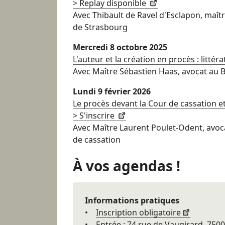
> Replay disponible
Avec Thibault de Ravel d'Esclapon, maîtr
de Strasbourg
Mercredi 8 octobre 2025
L'auteur et la création en procès : littéra
Avec Maître Sébastien Haas, avocat au 
Lundi 9 février 2026
Le procès devant la Cour de cassation et 
> S'inscrire
Avec Maître Laurent Poulet-Odent, avocat
de cassation
À
vos agendas !
Informations pratiques
•
Inscription obligatoire
• Entrée : 74 rue de Vaugirard, 7500