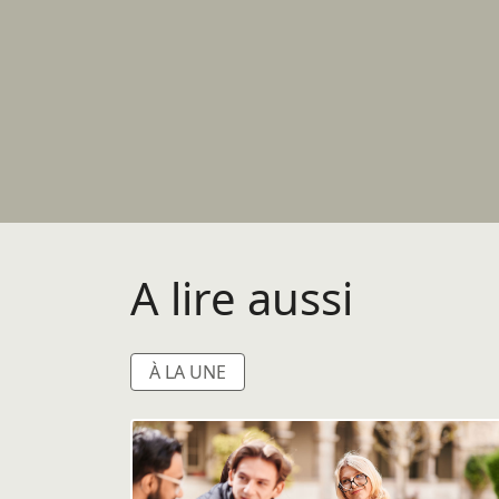
A lire aussi
À LA UNE