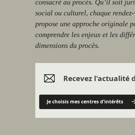
consacré au procès. Qu’il soit jur
social ou culturel, chaque rendez
propose une approche originale p
comprendre les enjeux et les diffé
dimensions du procès.
Recevez l'actualité d
Je choisis mes centres d'intérêts