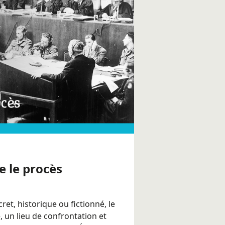
 le procès
cret, historique ou fictionné, le
, un lieu de confrontation et