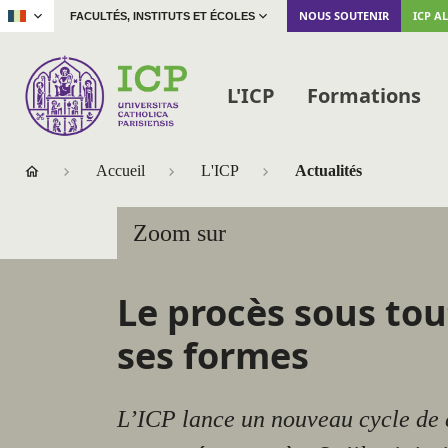
|
NOUS SOUTENIR
ICP A
FACULTÉS, INSTITUTS ET ÉCOLES
L'ICP
Formations
Accueil
L'ICP
Actualités
Zoom sur
Le procès sous tou
ses formes
L’ICP lance un nouveau cycle de 