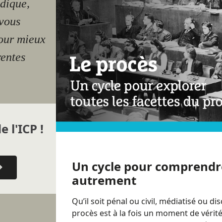
idique,
-vous
our mieux
rentes
e l'ICP !
Un cycle pour comprendre
autrement
Qu’il soit pénal ou civil, médiatisé ou dis
procès est à la fois un moment de vérité