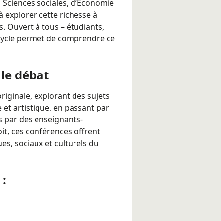
s Sciences sociales, d’Économie
 à explorer cette richesse à
. Ouvert à tous – étudiants,
 cycle permet de comprendre ce
 le débat
ginale, explorant des sujets
e et artistique, en passant par
s par des enseignants-
it, ces conférences offrent
es, sociaux et culturels du
 :