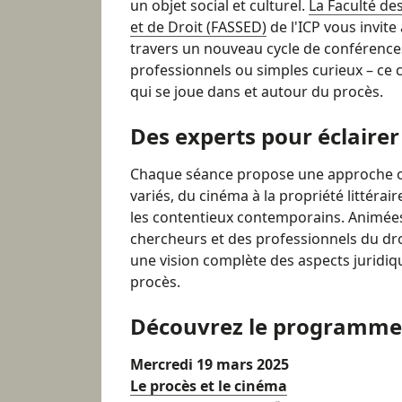
un objet social et culturel.
La Faculté de
et de Droit (FASSED)
de l'ICP vous invite
travers un nouveau cycle de conférences
professionnels ou simples curieux – ce
qui se joue dans et autour du procès.
Des experts pour éclairer
Chaque séance propose une approche ori
variés, du cinéma à la propriété littérair
les contentieux contemporains. Animée
chercheurs et des professionnels du dro
une vision complète des aspects juridiqu
procès.
Découvrez le programme
Mercredi 19 mars 2025
Le procès et le cinéma