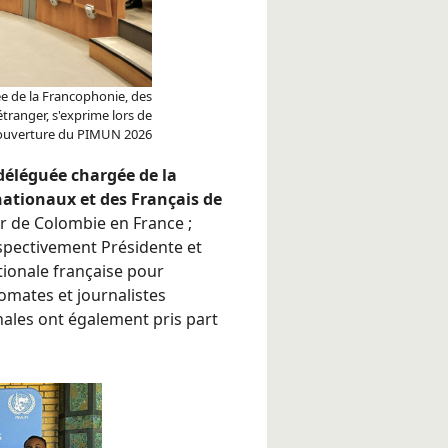
e de la Francophonie, des
étranger, s'exprime lors de
'ouverture du PIMUN 2026
 déléguée chargée de la
nationaux et des Français de
 de Colombie en France ;
spectivement Présidente et
tionale française pour
omates et journalistes
onales ont également pris part