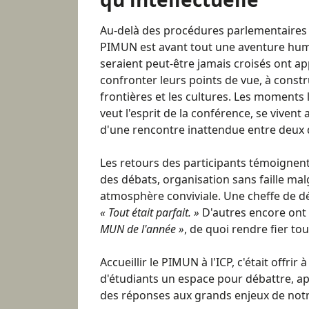
Au-delà des procédures parlementaires e
PIMUN est avant tout une aventure huma
seraient peut-être jamais croisés ont app
confronter leurs points de vue, à constr
frontières et les cultures. Les moments
veut l'esprit de la conférence, se vivent
d'une rencontre inattendue entre deux 
Les retours des participants témoignent
des débats, organisation sans faille mal
atmosphère conviviale. Une cheffe de d
« Tout était parfait. »
D'autres encore ont
MUN de l'année »
, de quoi rendre fier to
Accueillir le PIMUN à l'ICP, c'était offrir
d'étudiants un espace pour débattre, 
des réponses aux grands enjeux de not