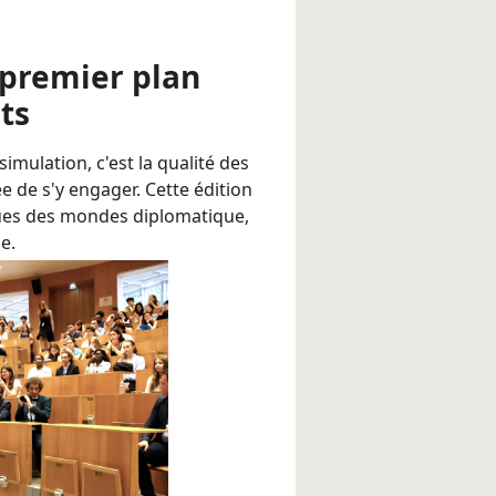
 premier plan
ts
imulation, c'est la qualité des
 de s'y engager. Cette édition
sues des mondes diplomatique,
e.