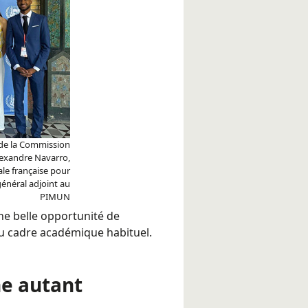
 de la Commission
lexandre Navarro,
le française pour
énéral adjoint au
PIMUN
ne belle opportunité de
du cadre académique habituel.
e autant