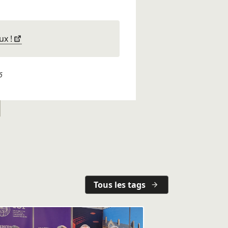
ux !
6
Tous les tags