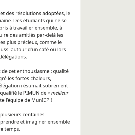
t des résolutions adoptées, le
ine. Des étudiants qui ne se
ris à travailler ensemble, à
uire des amitiés par-delà les
 les plus précieux, comme le
 aussi autour d'un café ou lors
délégations.
 de cet enthousiasme : qualité
gré les fortes chaleurs,
élégation résumait sobrement :
 qualifié le PIMUN de
« meilleur
ute l’équipe de MunICP !
 à plusieurs centaines
apprendre et imaginer ensemble
re temps.