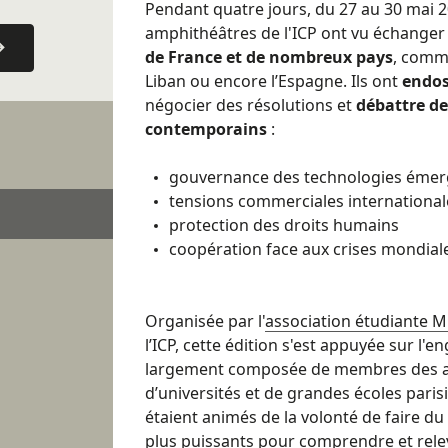
Pendant quatre jours, du 27 au 30 mai 20
amphithéâtres de l'ICP ont vu échange
de France et de nombreux pays
, comme
Liban ou encore l’Espagne. Ils ont
endos
négocier des résolutions et
débattre d
contemporains
:
gouvernance des technologies émer
tensions commerciales international
protection des droits humains
coopération face aux crises mondial
Organisée par l'
association étudiante 
l’ICP, cette édition s'est appuyée sur l
largement composée de membres des a
d’universités et de grandes écoles paris
étaient animés de la volonté de faire du 
plus puissants pour comprendre et relev