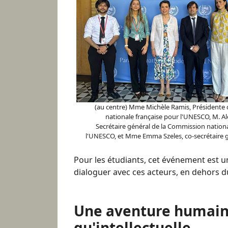
(au centre) Mme Michèle Ramis, Présidente
nationale française pour l'UNESCO, M. A
Secrétaire général de la Commission nationa
l'UNESCO, et Mme Emma Szeles, co-secrétaire g
Pour les étudiants, cet événement est u
dialoguer avec ces acteurs, en dehors 
Une aventure humain
qu'intellectuelle