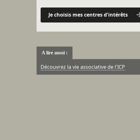
Je choisis mes centres d'intérêts
A lire aussi :
Découvrez la vie associative de l'ICP