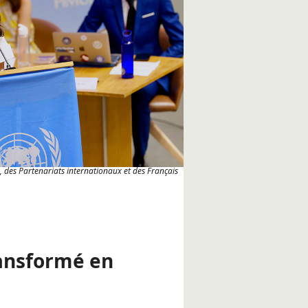
 des Partenariats internationaux et des Français
ransformé en