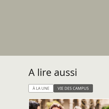
A lire aussi
À LA UNE
VIE DES CAMPUS