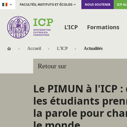
|
NOUS SOUTENIR
ICP A
FACULTÉS, INSTITUTS ET ÉCOLES
L'ICP
Formations
Accueil
L'ICP
Actualités
Retour sur
Le PIMUN à l'ICP 
les étudiants pre
la parole pour ch
le monde