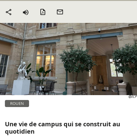
Version PDF
Envoyer
Partager
par mail
@ICP
ROUEN
Une vie de campus qui se construit au
quotidien