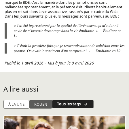
marqué le BDE, c'est la manière dont les promotions se sont
mélangées spontanément, et la présence d'étudiants habituellement
plus en retrait dans la vie associative, rassurés par le cadre du Gala.
Dans les jours suivants, plusieurs messages sont parvenus au BDE :
« J'ai été impressionné par la qualité de l'événement, ça m'a donné
envie de m'investir davantage dans la vie étudiante. »
— Étudiant en
L1
« C'était la première fois que je ressentais autant de cohésion entre les
promos. On avait le sentiment d'un campus uni. »
— Étudiante en L2
Publié le 1 avril 2026
–
Mis à jour le 9 avril 2026
A lire aussi
Tous les tags
À LA UNE
ROUEN