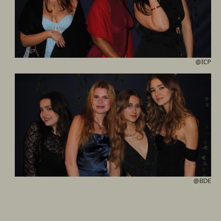
@ICP
@BDE