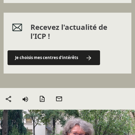
Recevez l'actualité de
l'ICP !
Je choisis mes centres d'intérêts
Version PDF
Envoyer
Partager
par mail