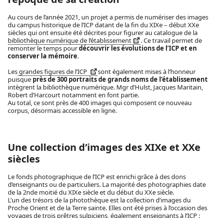
Au cours de l’année 2021, un projet a permis de numériser des images
du campus historique de l’ICP datant de la fin du XIXe – début XXe
siècles qui ont ensuite été décrites pour figurer au catalogue de la
bibliothèque numérique de l’établissement
. Ce travail permet de
remonter le temps pour
découvrir les évolutions de l’ICP et en
conserver la mémoire
.
Les
grandes figures de l’ICP
sont également mises à l’honneur
puisque
près de 300 portraits de grands noms de l’établissement
intègrent la bibliothèque numérique. Mgr d’Hulst, Jacques Maritain,
Robert d’Harcourt notamment en font partie.
Au total, ce sont près de 400 images qui composent ce nouveau
corpus, désormais accessible en ligne.
Une collection d’images des XIXe et XXe
siècles
Le fonds photographique de l’ICP est enrichi grâce à des dons
d’enseignants ou de particuliers. La majorité des photographies date
de la 2nde moitié du XIXe siècle et du début du XXe siècle.
L’un des trésors de la photothèque est la collection d’images du
Proche Orient et de la Terre sainte. Elles ont été prises à l’occasion des
voyages de trois prêtres sulpiciens, également enseignants à l’ICP :