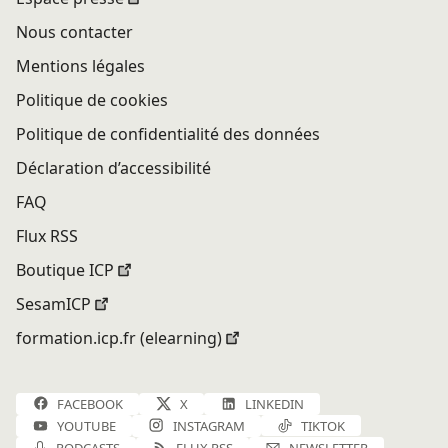
Nous contacter
Mentions légales
Politique de cookies
Politique de confidentialité des données
Déclaration d’accessibilité
FAQ
Flux RSS
Boutique ICP
SesamICP
formation.icp.fr (elearning)
FACEBOOK
X
LINKEDIN
YOUTUBE
INSTAGRAM
TIKTOK
PODCASTS
FLUX RSS
NEWSLETTER