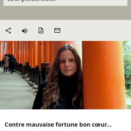
Version PDF
Envoyer
Partager
par mail
Contre mauvaise fortune bon cœur...