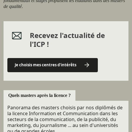
fondamentaux et stages propulsent les étudiants dans des masters
de qualité.
Recevez l'actualité de
l'ICP !
Je choisis mes centres d'intérêts
Quels masters après la licence ?
Panorama des
masters choisis par nos diplômés de
la licence Information et Communication
dans les
secteurs de la communication, de la publicité, du
marketing, du journalisme ... au sein d'universités
ou de grandes écoles.