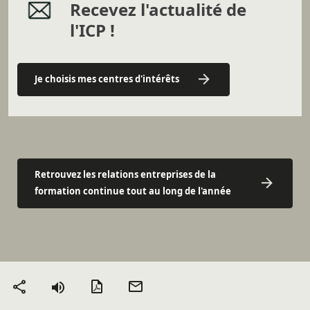
Recevez l'actualité de
l'ICP !
Je choisis mes centres d'intérêts
Retrouvez les relations entreprises de la
formation continue tout au long de l'année
Version PDF
Envoyer
Partager
par mail