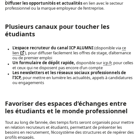
Diffuser les opportunités et actualités
en lien avec le secteur
professionnel ou la marque employeur de l’entreprise.
Plusieurs canaux pour toucher les
étudiants
L'espace recruteur du canal ICP ALUMNI
(disponible via
ce
lien
), pour diffuser facilement les offres de stage, d’alternance
ou de premier emploi
Un formulaire de dépôt rapide,
disponible sur
icp.fr
, pour celles
et ceux qui ne disposent pas encore d’un compte
Les newsletters et les réseaux sociaux professionnels de
l’ICP,
pour mettre en lumière les actualités, appels à candidatures
ou engagements
Favoriser des espaces d’échanges entre
les étudiants et le monde professionnel
Tout au long de l’année, des temps forts seront organisés pour mettre
en relation recruteurs et étudiants, permettant de présenter les
besoins en recrutement, l’écosystème des structures et de repérer des
profils engagés.