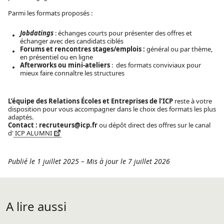
Parmi les formats proposés :
Jobdatings
: échanges courts pour présenter des offres et
échanger avec des candidats ciblés
Forums et rencontres stages/emplois :
général ou par thème,
en présentiel ou en ligne
Afterworks ou mini-ateliers
: des formats conviviaux pour
mieux faire connaître les structures
L’équipe des Relations Écoles et Entreprises de l’ICP
reste à votre
disposition pour vous accompagner dans le choix des formats les plus
adaptés.
Contact : recruteurs@icp.fr
ou dépôt direct des offres sur le canal
d'
ICP ALUMNI
Publié le 1 juillet 2025
–
Mis à jour le 7 juillet 2026
A lire aussi