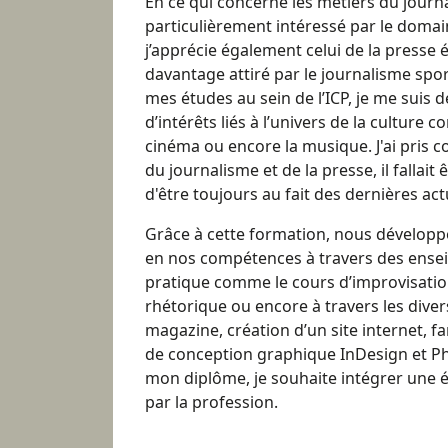
En ce qui concerne les métiers du journa
particulièrement intéressé par le domai
j’apprécie également celui de la presse éc
davantage attiré par le journalisme spo
mes études au sein de l’ICP, je me suis 
d’intérêts liés à l’univers de la culture
cinéma ou encore la musique. J'ai pris c
du journalisme et de la presse, il fallait 
d'être toujours au fait des dernières act
Grâce à cette formation, nous développ
en nos compétences à travers des ensei
pratique comme le cours d’improvisation
rhétorique ou encore à travers les divers
magazine, création d’un site internet, fam
de conception graphique InDesign et Ph
mon diplôme, je souhaite intégrer une 
par la profession.