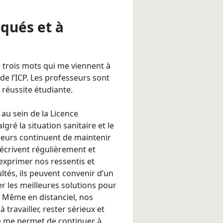
qués et à
es trois mots qui me viennent à
de l’ICP. Les professeurs sont
 réussite étudiante.
au sein de la Licence
ré la situation sanitaire et le
sseurs continuent de maintenir
 écrivent régulièrement et
xprimer nos ressentis et
ltés, ils peuvent convenir d’un
r les meilleures solutions pour
 Même en distanciel, nos
travailler, rester sérieux et
te me permet de continuer à