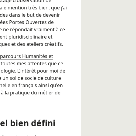
stage d'observation de
le mention très bien, que j’ai
des dans le but de devenir
rnées Portes Ouvertes de
e ne répondait vraiment à ce
nt pluridisciplinaire et
es et des ateliers créatifs.
 parcours Humanités et
 toutes mes attentes que ce
logie. L’intérêt pour moi de
e un solide socle de culture
elle en français ainsi qu'en
à la pratique du métier de
el bien défini