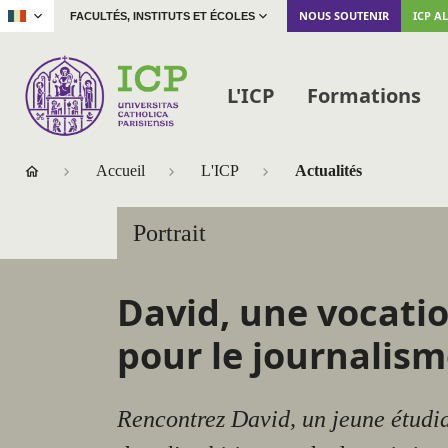
|
NOUS SOUTENIR
ICP A
FACULTÉS, INSTITUTS ET ÉCOLES
L'ICP
Formations
Accueil
L'ICP
Actualités
Portrait
David, une vocati
pour le journalis
Rencontrez David, un jeune étudia