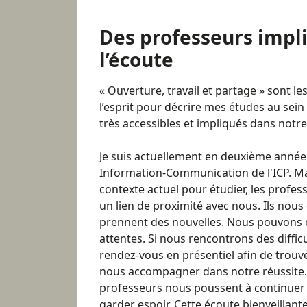
Des professeurs impli
l’écoute
« Ouverture, travail et partage » sont l
l’esprit pour décrire mes études au sein 
très accessibles et impliqués dans notre
Je suis actuellement en deuxième année 
Information-Communication de l'ICP. Malg
contexte actuel pour étudier, les profe
un lien de proximité avec nous. Ils nous
prennent des nouvelles. Nous pouvons e
attentes. Si nous rencontrons des difficu
rendez-vous en présentiel afin de trouve
nous accompagner dans notre réussite.
professeurs nous poussent à continuer à 
garder espoir. Cette écoute bienveillan