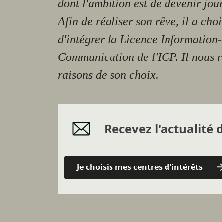
dont l'ambition est de devenir jour
Afin de réaliser son rêve, il a choi
d'intégrer la Licence Information-
Communication de l'ICP. Il nous r
raisons de son choix.
Recevez l'actualité d
Je choisis mes centres d'intérêts