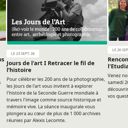
LE 26 SEP
LE 23 SEPT. 26
os
Rencon
Jours de l'art I Retracer le fil de
l'Etudi
l’histoire
Venez nou
Pour célébrer les 200 ans de la photographie,
s
samedi 26
les Jours de l'art vous invitent à explorer
découvrir
l'histoire de la Seconde Guerre mondiale à
vos quest
travers l'image comme source historique et
mémoire vive. La séance inaugurale vous
plongera au cœur de plus de 1 000 archives
réunies par Alexis Lecomte.