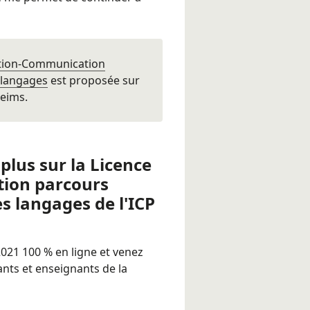
ation-Communication
 langages
est proposée sur
Reims
.
plus sur la Licence
ion parcours
s langages de l'ICP
2021
100 % en ligne et venez
ants et enseignants de la