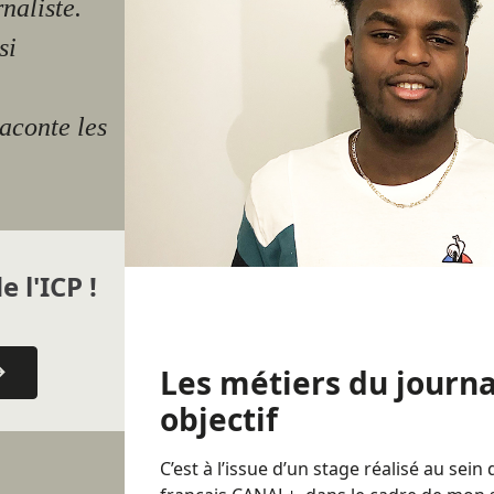
naliste.
si
aconte les
e l'ICP !
Les métiers du jour
objectif
C’est à l’issue d’un stage réalisé au sei