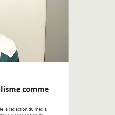
nalisme comme
n de la rédaction du média