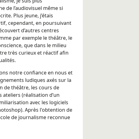
lisme, je suis plus
ne de l’audiovisuel même si
rite. Plus jeune, j’étais
rtif, cependant, en poursuivant
découvert d’autres centres
 comme par exemple le théâtre, le
onscience, que dans le milieu
être très curieux et réactif afin
ualités.
ons notre confiance en nous et
gnements ludiques axés sur la
 de théâtre, les cours de
 ateliers (réalisation d’un
iliarisation avec les logiciels
otoshop). Après l'obtention de
école de journalisme reconnue