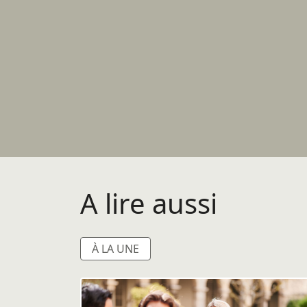
A lire aussi
À LA UNE