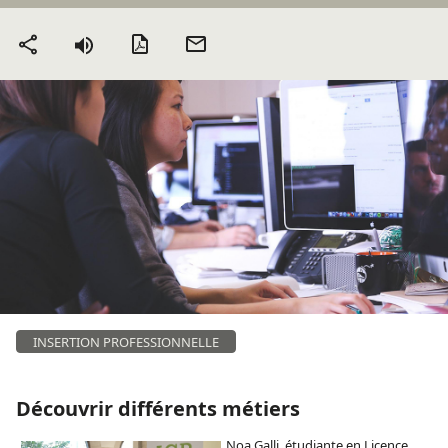
Version PDF
Envoyer
Partager
par mail
INSERTION PROFESSIONNELLE
Découvrir différents métiers
Noa Galli, étudiante en
Licence