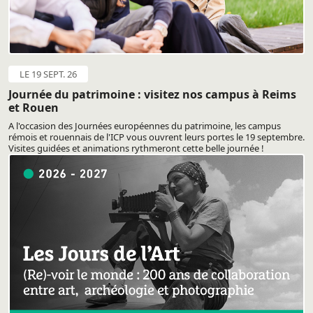
LE 19 SEPT. 26
Journée du patrimoine : visitez nos campus à Reims
et Rouen
A l'occasion des Journées européennes du patrimoine, les campus
rémois et rouennais de l'ICP vous ouvrent leurs portes le 19 septembre.
Visites guidées et animations rythmeront cette belle journée !