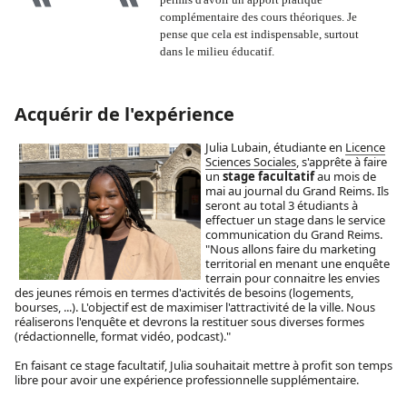
complémentaire des cours théoriques. Je
pense que cela est indispensable, surtout
dans le milieu éducatif.
Acquérir de l'expérience
Julia Lubain, étudiante en
Licence
Sciences Sociales
, s'apprête à faire
un
stage facultatif
au mois de
mai au journal du Grand Reims. Ils
seront au total 3 étudiants à
effectuer un stage dans le service
communication du Grand Reims.
"Nous allons faire du marketing
territorial en menant une enquête
terrain pour connaitre les envies
des jeunes rémois en termes d'activités de besoins (logements,
bourses, ...). L'objectif est de maximiser l'attractivité de la ville. Nous
réaliserons l'enquête et devrons la restituer sous diverses formes
(rédactionnelle, format vidéo, podcast)."
En faisant ce stage facultatif, Julia souhaitait mettre à profit son temps
libre pour avoir une expérience professionnelle supplémentaire.