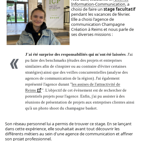
Information-Communication
, a
choisi de faire un
stage facultatif
pendant les vacances de février.
Elle a choisi l'agence de
communication Champagne
Création à Reims et nous parle de
ses diverses missions :
J'ai été surprise des responsabilités qui m'ont été laissées
. J'ai
pu faire des benchmarks (études des projets et entreprises
similaires afin de s'inspirer ou au contraire d'éviter certaines
stratégies) ainsi que des veilles concurrentielles (analyse des
agences de communication de la région). J'ai également
représenté l'agence durant "
les assises de l'attractivité de
Reims
". L'objectif de cet évènement est de rechercher de
potentiels projets pour l'agence. Enfin, j'ai pu assister à des
réunions de présentation de projets aux entreprises clientes ainsi
qu'à un photo shoot du champagne basket.
Son réseau personnel lui a permis de trouver ce stage. En se lançant
dans cette expérience, elle souhaitait avant tout découvrir les
différents métiers au sein d'une agence de communication et affiner
son projet professionnel.