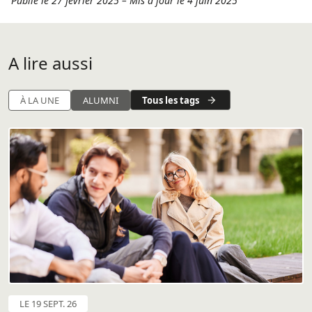
Publié le 27 février 2025
–
Mis à jour le 4 juin 2025
A lire aussi
Tous les tags
À LA UNE
ALUMNI
LE 19 SEPT. 26