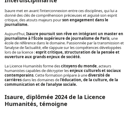
Interdisciplinarité
Isaure met en avant l’interconnexion entre ces disciplines, qui lui a
donné des clés de compréhension précieuses et aiguisé son esprit
critique, des atouts majeurs pour
son engagement dans le
journalisme.
Aujourd’hui,
Isaure poursuit son rêve en intégrant un master en
journalisme à l’École supérieure de journalisme de Paris
, une
école de référence dans le domaine. Passionnée par la transmission et
l’analyse de l’actualité, elle s’appuie sur les compétences développées
lors de sa licence :
esprit critique, structuration de la pensée et
ouverture aux grands enjeux de société.
La Licence Humanités forme des
citoyens du monde
, acteurs
humanistes capables de décrypter les
enjeux culturels et sociaux
contemporains
. Cette formation prépare à une
diversité de
carrières
dans les domaines de
l'éducation, de la culture, de la
communication et de l'analyse sociale.
Isaure, diplômée 2024 de la Licence
Humanités, témoigne