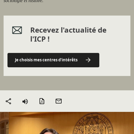
sociologie et histoire.
Recevez l'actualité de
l'ICP !
Je choisis mes centres d'intérêts
Version PDF
Envoyer
Partager
par mail