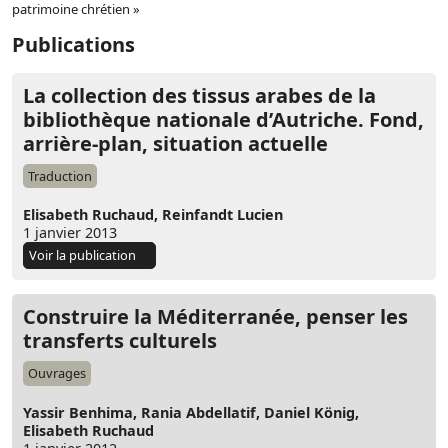
patrimoine chrétien »
Publications
La collection des tissus arabes de la
bibliothèque nationale d’Autriche. Fond,
arrière-plan, situation actuelle
Traduction
Elisabeth Ruchaud,
Reinfandt Lucien
1 janvier 2013
Voir la publication
Construire la Méditerranée, penser les
transferts culturels
Ouvrages
Yassir Benhima,
Rania Abdellatif,
Daniel König,
Elisabeth Ruchaud