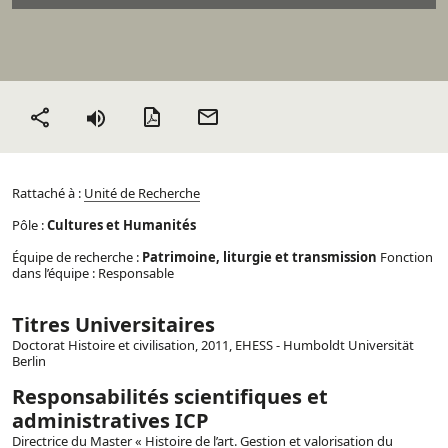
Version PDF
Envoyer
Partager
par mail
Rattaché à :
Unité de Recherche
Pôle :
Cultures et Humanités
Équipe de recherche :
Patrimoine, liturgie et transmission
Fonction
dans l’équipe : Responsable
Titres Universitaires
Doctorat Histoire et civilisation, 2011, EHESS - Humboldt Universität
Berlin
Responsabilités scientifiques et
administratives ICP
Directrice du Master « Histoire de l’art. Gestion et valorisation du