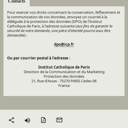
Contacts
Pour exercer vos droits concernant la conservation, l’effacement et
la communication de vos données, envoyez un courriel à la
déléguée à la protection des données (DPO) de l'Institut
Catholique de Paris, à l'adresse suivante (
aux fins de garantir la
sécurité de votre demande, une pièce d’identité pourra vous être
demandée
) :
dpo@icp.fr
Ou par courrier postal à l’adresse :
Institut Catholique de Paris
Direction de la Communication et du Marketing
Protection des données
21, Rue d'Assas - 75270 PARIS Cedex 06
France
Version PDF
Envoyer
Partager
par mail