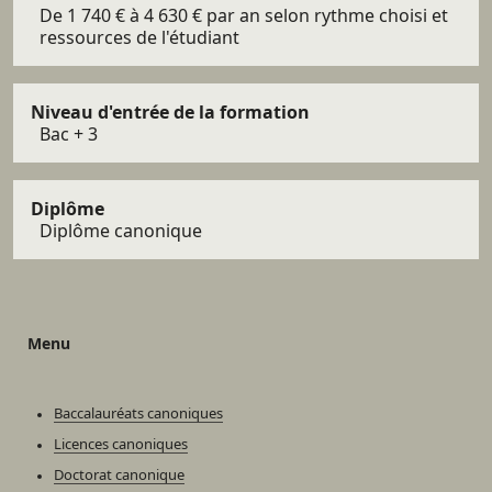
De 1 740 € à 4 630 € par an selon rythme choisi et
ressources de l'étudiant
Niveau d'entrée de la formation
Bac + 3
Diplôme
Diplôme canonique
Menu
Baccalauréats canoniques
Licences canoniques
Doctorat canonique