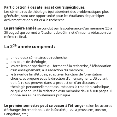
Participation à des ateliers et cours spécifiques.
Les séminaires de théologie (qui abordent des problématiques plus
générales) sont une opportunité pour les étudiants de participer
activement et de s'initier à la recherche.
La première année
se conclut par la soutenance d’un mémoire (25 à
30 pages) qui permet à l’étudiant de définir et d’initier la rédaction du
mémoire final.
de
La 2
année comprend :
un ou deux séminaires de recherche ;
des cours de théologie ;
les ateliers de spécialité qui forment à la recherche, à l’élaboration
d’un enseignement, à la rédaction du mémoire ;
le travail de fin d’études, adapté en fonction de l’orientation
choisie, et préparé sous la direction d’un enseignant. L’étudiant
doit faire ses preuves dans la production d’un discours en
théologie personnellement assumé dans la tradition catholique,
ce qui le conduit à la rédaction d’un mémoire de 80 à 100 pages. Il
donne lieu à une soutenance publique.
Le premier semestre peut se passer à l’étranger
selon les accords
d’échanges internationaux de la faculté (EBAF à Jérusalem, Boston,
Bangalore, etc.).