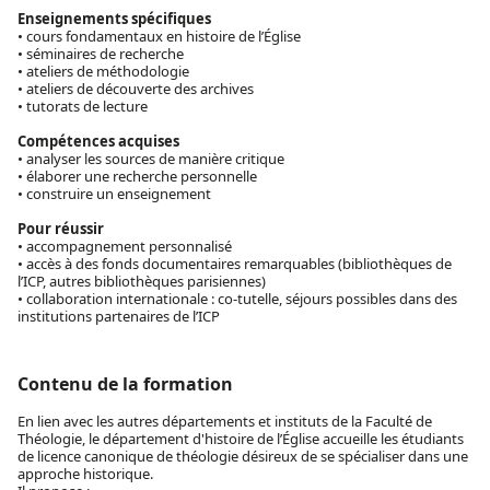
Enseignements spécifiques
• cours fondamentaux en histoire de l’Église
• séminaires de recherche
• ateliers de méthodologie
• ateliers de découverte des archives
• tutorats de lecture
Compétences acquises
• analyser les sources de manière critique
• élaborer une recherche personnelle
• construire un enseignement
Pour réussir
• accompagnement personnalisé
• accès à des fonds documentaires remarquables (bibliothèques de
l’ICP, autres bibliothèques parisiennes)
• collaboration internationale : co-tutelle, séjours possibles dans des
institutions partenaires de l’ICP
Contenu de la formation
En lien avec les autres départements et instituts de la Faculté de
Théologie, le département d'histoire de l’Église accueille les étudiants
de licence canonique de théologie désireux de se spécialiser dans une
approche historique.