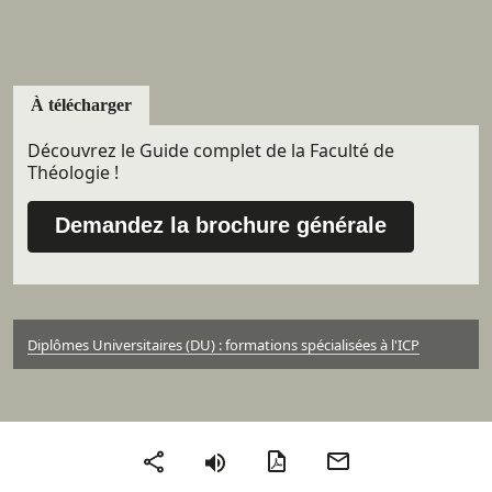
À télécharger
Découvrez le Guide complet de la Faculté de
Théologie !
Demandez la brochure générale
Diplômes Universitaires (DU) : formations spécialisées à l'ICP
Version PDF
Envoyer par mail
Partager