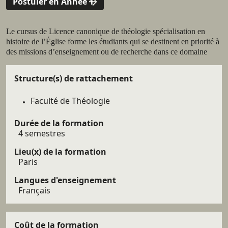
Postuler en Année 1
Résumé
Le cursus de Licence canonique de théologie spécialisation en
histoire de l’Église forme les étudiants qui se destinent en priorité à
des missions d’enseignement ou de recherche dans ce domaine
Détails
Structure(s) de rattachement
Faculté de Théologie
Durée de la formation
4 semestres
Lieu(x) de la formation
Paris
Langues d'enseignement
Français
Coût de la formation