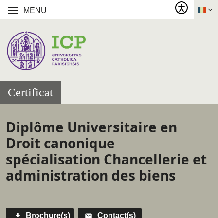
MENU
Certificat
Diplôme Universitaire en
Droit canonique
spécialisation Chancellerie et
administration des biens
Brochure(s)
Contact(s)