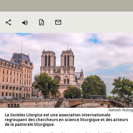
Version PDF
Envoyer
Partager
par mail
Hannah Reding
La
Societas Liturgica
est une association internationale
regroupant des chercheurs en science liturgique et des acteurs
de la pastorale liturgique.