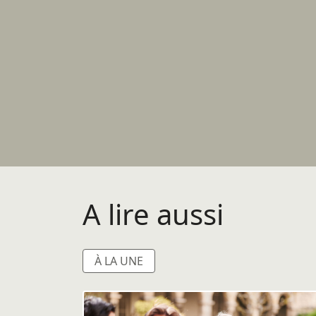
A lire aussi
À LA UNE