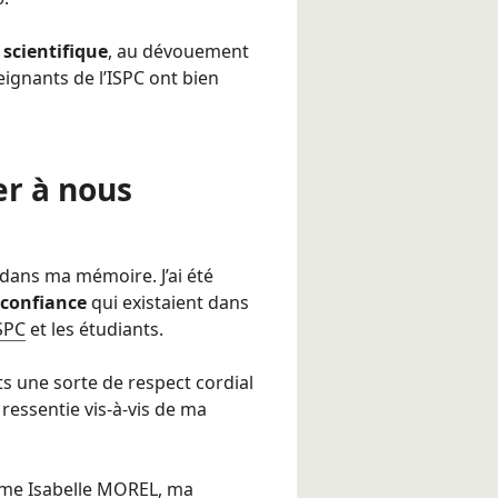
scientifique
, au dévouement
seignants de l’ISPC ont bien
er à nous
dans ma mémoire. J’ai été
a confiance
qui existaient dans
SPC
et les étudiants.
ts une sorte de respect cordial
n ressentie vis-à-vis de ma
ame
Isabelle MOREL
, ma