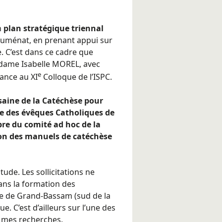
n
plan stratégique triennal
chuménat, en prenant appui sur
e. C’est dans ce cadre que
adame Isabelle MOREL, avec
e
ance au XI
Colloque de l’ISPC.
saine de la Catéchèse pour
e des évêques Catholiques de
e du comité ad hoc de la
ion des manuels de catéchèse
itude. Les sollicitations ne
ans la formation des
e de Grand-Bassam (sud de la
e. C’est d’ailleurs sur l’une des
é mes recherches.