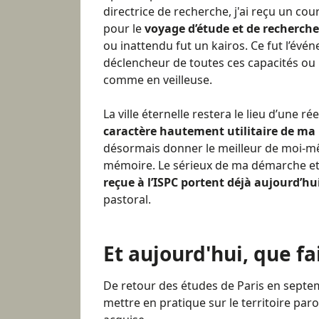
directrice de recherche, j'ai reçu un cou
pour le
voyage d’étude et de recherch
ou inattendu fut un kairos. Ce fut l’évé
déclencheur de toutes ces capacités ou 
comme en veilleuse.
La ville éternelle restera le lieu d’une ré
caractère hautement utilitaire de ma
désormais donner le meilleur de moi-m
mémoire. Le sérieux de ma démarche et
reçue à l’ISPC portent déjà aujourd’hui
pastoral.
Et aujourd'hui, que fa
De retour des études de Paris en septe
mettre en pratique sur le territoire paroi