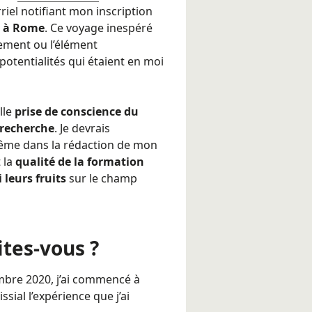
rriel notifiant mon inscription
e à Rome
. Ce voyage inespéré
nement ou l’élément
potentialités qui étaient en moi
elle
prise de conscience du
 recherche
. Je devrais
ême dans la rédaction de mon
 la
qualité de la formation
 leurs fruits
sur le champ
ites-vous ?
mbre 2020, j’ai commencé à
ssial l’expérience que j’ai