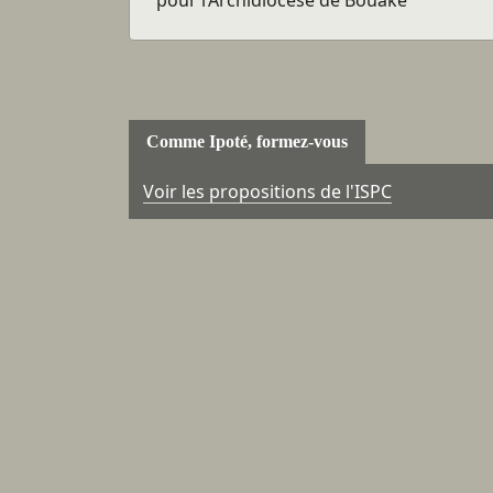
pour l’Archidiocèse de Bouaké
Comme Ipoté, formez-vous
Voir les propositions de l'ISPC