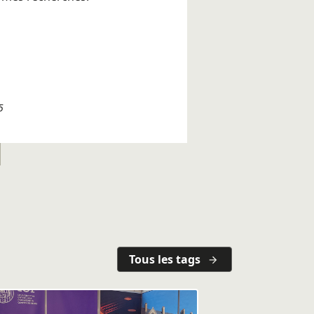
5
Tous les tags