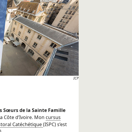
ICP
 Sœurs de la Sainte Famille
la Côte d’Ivoire. Mon
cursus
storal Catéchétique
(ISPC) s’est
0.