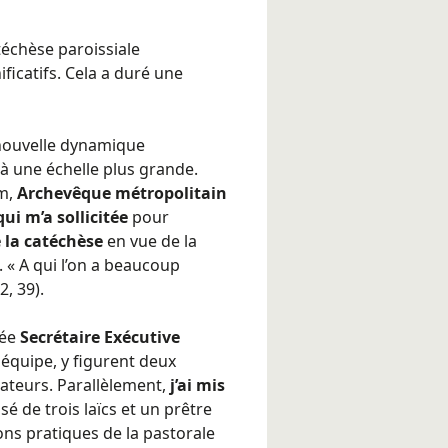
téchèse paroissiale
ficatifs. Cela a duré une
 nouvelle dynamique
à une échelle plus grande.
m,
Archevêque métropolitain
qui m’a sollicitée
pour
 la catéchèse
en vue de la
 « A qui l’on a beaucoup
, 39).
mée
Secrétaire Exécutive
équipe, y figurent deux
rateurs. Parallèlement,
j’ai mis
 de trois laïcs et un prêtre
ions pratiques de la pastorale