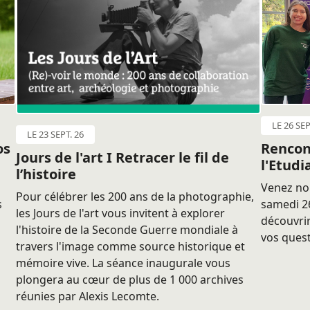
LE 26 SEP
LE 23 SEPT. 26
os
Rencon
Jours de l'art I Retracer le fil de
l'Etudi
l’histoire
Venez nou
Pour célébrer les 200 ans de la photographie,
s
samedi 26
les Jours de l'art vous invitent à explorer
découvrir
l'histoire de la Seconde Guerre mondiale à
vos quest
travers l'image comme source historique et
mémoire vive. La séance inaugurale vous
plongera au cœur de plus de 1 000 archives
réunies par Alexis Lecomte.