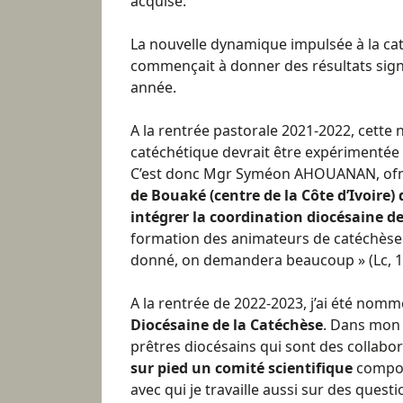
acquise.
La nouvelle dynamique impulsée à la ca
commençait à donner des résultats signi
année.
A la rentrée pastorale 2021-2022, cette
catéchétique devrait être expérimentée 
C’est donc Mgr Syméon AHOUANAN, of
de Bouaké (centre de la Côte d’Ivoire) 
intégrer la coordination diocésaine de
formation des animateurs de catéchèse.
donné, on demandera beaucoup » (Lc, 12
A la rentrée de 2022-2023, j’ai été nom
Diocésaine de la Catéchèse
. Dans mon 
prêtres diocésains qui sont des collabo
sur pied un comité scientifique
composé
avec qui je travaille aussi sur des quest