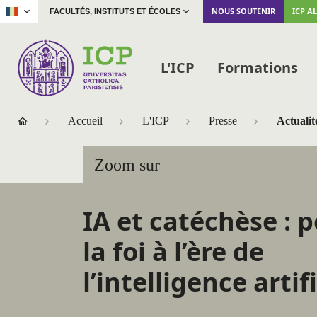
|
NOUS SOUTENIR
ICP A
FACULTÉS, INSTITUTS ET ÉCOLES
L'ICP
Formations
Accueil
L'ICP
Presse
Actualit
Zoom sur
IA et catéchèse : 
la foi à l’ère de
l’intelligence artifi