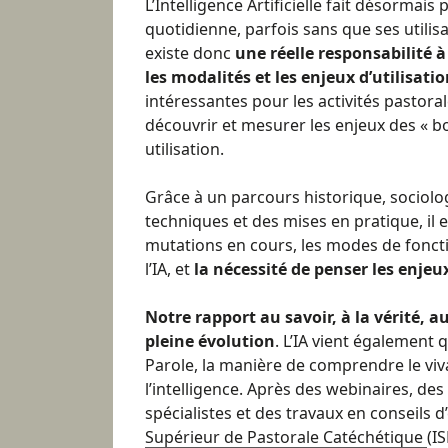
L’Intelligence Artificielle fait désormais
quotidienne, parfois sans que ses utilisa
existe donc
une réelle responsabilité 
les modalités et les enjeux d’utilisati
intéressantes pour les activités pastoral
découvrir et mesurer les enjeux des « b
utilisation.
Grâce à un parcours historique, sociolog
techniques et des mises en pratique, il
mutations en cours, les modes de fonc
l’IA, et
la nécessité de penser les enjeux
Notre rapport au savoir, à la vérité, au
pleine évolution
. L’IA vient également 
Parole, la manière de comprendre le viv
l’intelligence. Après des webinaires, de
spécialistes et des travaux en conseils 
Supérieur de Pastorale Catéchétique
(I