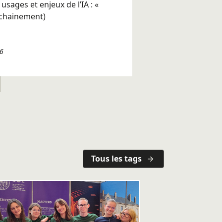
usages et enjeux de l’IA : «
ochainement)
26
Tous les tags