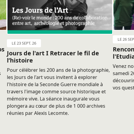
LE 26 SEP
LE 23 SEPT. 26
os
Rencon
Jours de l'art I Retracer le fil de
l'Etudi
l’histoire
Venez nou
Pour célébrer les 200 ans de la photographie,
s
samedi 26
les Jours de l'art vous invitent à explorer
découvrir
l'histoire de la Seconde Guerre mondiale à
vos quest
travers l'image comme source historique et
mémoire vive. La séance inaugurale vous
plongera au cœur de plus de 1 000 archives
réunies par Alexis Lecomte.