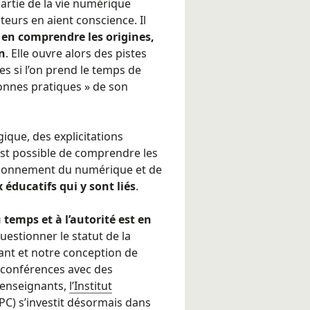
 partie de la vie numérique
teurs en aient conscience. Il
à en comprendre les origines,
on
. Elle ouvre alors des pistes
es si l’on prend le temps de
onnes pratiques » de son
ique, des explicitations
 est possible de comprendre les
tionnement du numérique et de
 éducatifs qui y sont liés
.
 temps et à l’autorité est en
questionner le statut de la
ant et notre conception de
s conférences avec des
d’enseignants,
l’Institut
SPC) s’investit désormais dans