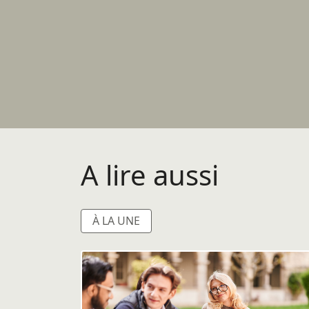
A lire aussi
À LA UNE