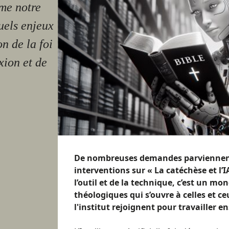
rme notre
Quels enjeux
n de la foi
xion et de
De nombreuses demandes parviennent à
interventions sur « La catéchèse et l’IA
l’outil et de la technique, c’est un mo
théologiques qui s’ouvre à celles et 
l'institut rejoignent pour travailler 