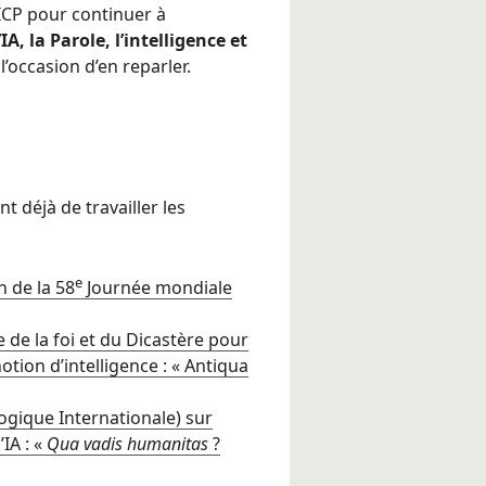
’ICP pour continuer à
’IA, la Parole, l’intelligence et
occasion d’en reparler.
 déjà de travailler les
e
n de la 58
Journée mondiale
 de la foi et du Dicastère pour
 notion d’intelligence : « Antiqua
ogique Internationale) sur
IA : «
Qua vadis humanitas
?